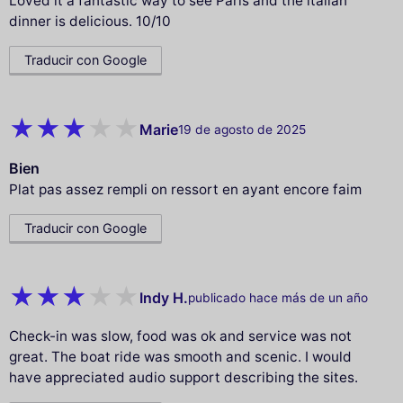
Loved it a fantastic way to see Paris and the italian
dinner is delicious. 10/10
Traducir con Google
Marie
19 de agosto de 2025
Bien
Plat pas assez rempli on ressort en ayant encore faim
Traducir con Google
Indy H.
publicado hace más de un año
Check-in was slow, food was ok and service was not
great. The boat ride was smooth and scenic. I would
have appreciated audio support describing the sites.