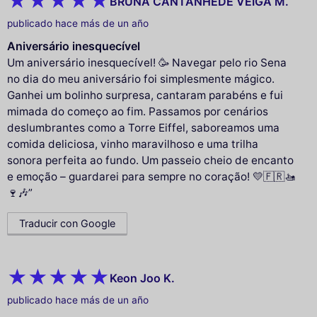
BRUNA CANTANHEDE VEIGA M.
publicado hace más de un año
Aniversário inesquecível
Um aniversário inesquecível! 🥳 Navegar pelo rio Sena
no dia do meu aniversário foi simplesmente mágico.
Ganhei um bolinho surpresa, cantaram parabéns e fui
mimada do começo ao fim. Passamos por cenários
deslumbrantes como a Torre Eiffel, saboreamos uma
comida deliciosa, vinho maravilhoso e uma trilha
sonora perfeita ao fundo. Um passeio cheio de encanto
e emoção – guardarei para sempre no coração! 💛🇫🇷🚤
🍷🎶”
Traducir con Google
Keon Joo K.
publicado hace más de un año