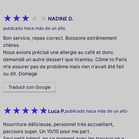
NADINE D.
publicado hace más de un año
Bon service, repas correct. Boissons extrêmement
chères.
Nous avions précisé une allergie au café et donc
demandé un autre dessert que tiramisu. Côme to Paris
m'a assurer pas de problème mais rien n'avait été fait
ou dit. Domage
Traducir con Google
Luca P.
publicado hace más de un año
Nourriture délicieuse, personnel très accueillant,
parcours super. Un 10/10 pour ma part.
Seul petit bémol, en ce moment avec les travaux on a