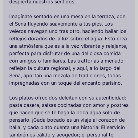
despierta nuestros sentidos.
Imagínate sentado en una mesa en la terraza, con
el Sena fluyendo suavemente a tus pies. Los
veleros navegan uno tras otro, haciendo bailar los
reflejos dorados de la luz sobre el agua. Esto crea
una atmósfera que es a la vez vibrante y relajante,
perfecta para disfrutar de una deliciosa comida
con amigos o familiares. Las trattorias a menudo
reflejan la cultura regional, y aquí, a lo largo del
Sena, aportan una mezcla de tradiciones, todas
impregnadas con un toque del encanto parisino.
Los platos ofrecidos deleitan con su autenticidad:
pasta casera, salsas cocinadas con amor y postres
que hacen que se te haga la boca agua solo de
pensarlo. ¡Cada bocado es un viaje al corazón de
Italia, y cada plato cuenta una historia! El servicio
también es cálido y acogedor; el personal te