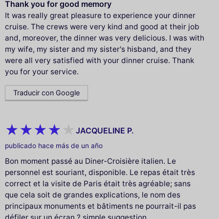
Thank you for good memory
It was really great pleasure to experience your dinner
cruise. The crews were very kind and good at their job
and, moreover, the dinner was very delicious. I was with
my wife, my sister and my sister's hisband, and they
were all very satisfied with your dinner cruise. Thank
you for your service.
Traducir con Google
JACQUELINE P.
publicado hace más de un año
Bon moment passé au Diner-Croisière italien. Le
personnel est souriant, disponible. Le repas était très
correct et la visite de Paris était très agréable; sans
que cela soit de grandes explications, le nom des
principaux monuments et bâtiments ne pourrait-il pas
défiler sur un écran ? simple suggestion...