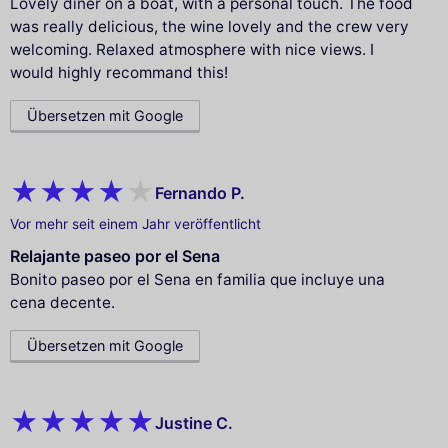
Lovely diner on a boat, with a personal touch. The food
was really delicious, the wine lovely and the crew very
welcoming. Relaxed atmosphere with nice views. I
would highly recommand this!
Übersetzen mit Google
Fernando P.
Vor mehr seit einem Jahr veröffentlicht
Relajante paseo por el Sena
Bonito paseo por el Sena en familia que incluye una
cena decente.
Übersetzen mit Google
Justine C.