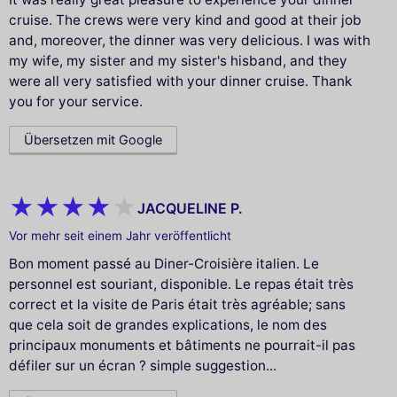
cruise. The crews were very kind and good at their job
and, moreover, the dinner was very delicious. I was with
my wife, my sister and my sister's hisband, and they
were all very satisfied with your dinner cruise. Thank
you for your service.
Übersetzen mit Google
JACQUELINE P.
Vor mehr seit einem Jahr veröffentlicht
Bon moment passé au Diner-Croisière italien. Le
personnel est souriant, disponible. Le repas était très
correct et la visite de Paris était très agréable; sans
que cela soit de grandes explications, le nom des
principaux monuments et bâtiments ne pourrait-il pas
défiler sur un écran ? simple suggestion...