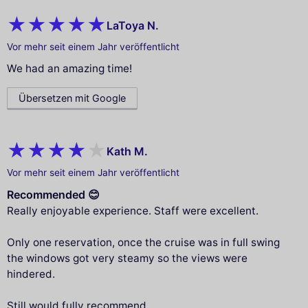
LaToya N.
Vor mehr seit einem Jahr veröffentlicht
We had an amazing time!
Übersetzen mit Google
Kath M.
Vor mehr seit einem Jahr veröffentlicht
Recommended 😊
Really enjoyable experience. Staff were excellent.
Only one reservation, once the cruise was in full swing
the windows got very steamy so the views were
hindered.
Still would fully recommend.