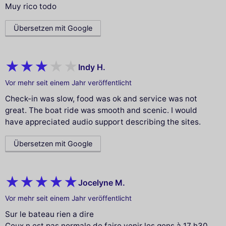
Muy rico todo
Übersetzen mit Google
Indy H.
Vor mehr seit einem Jahr veröffentlicht
Check-in was slow, food was ok and service was not
great. The boat ride was smooth and scenic. I would
have appreciated audio support describing the sites.
Übersetzen mit Google
Jocelyne M.
Vor mehr seit einem Jahr veröffentlicht
Sur le bateau rien a dire
Ceux n est pas normale de faire venir les gens à 17 h30