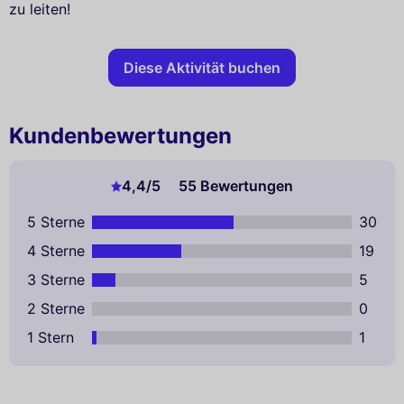
zu leiten!
Diese Aktivität buchen
Kundenbewertungen
4,4
/5
55 Bewertungen
5 Sterne
30
4 Sterne
19
3 Sterne
5
2 Sterne
0
1 Stern
1