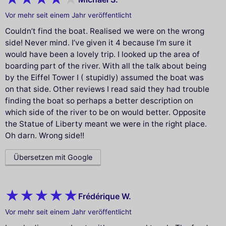
Vor mehr seit einem Jahr veröffentlicht
Couldn’t find the boat. Realised we were on the wrong
side! Never mind. I’ve given it 4 because I’m sure it
would have been a lovely trip. I looked up the area of
boarding part of the river. With all the talk about being
by the Eiffel Tower I ( stupidly) assumed the boat was
on that side. Other reviews I read said they had trouble
finding the boat so perhaps a better description on
which side of the river to be on would better. Opposite
the Statue of Liberty meant we were in the right place.
Oh darn. Wrong side!!
Übersetzen mit Google
Frédérique W.
Vor mehr seit einem Jahr veröffentlicht