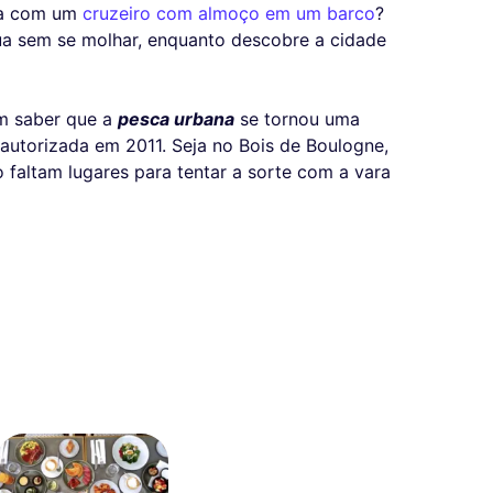
ena com um
cruzeiro com almoço em um barco
?
ua sem se molhar, enquanto descobre a cidade
em saber que a
pesca urbana
se tornou uma
autorizada em 2011. Seja no Bois de Boulogne,
faltam lugares para tentar a sorte com a vara