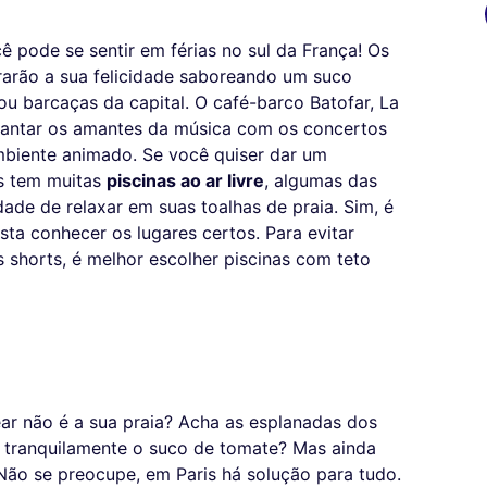
 pode se sentir em férias no sul da França! Os
rão a sua felicidade saboreando um suco
u barcaças da capital. O café-barco Batofar, La
ncantar os amantes da música com os concertos
mbiente animado. Se você quiser dar um
is tem muitas
piscinas ao ar livre
, algumas das
ade de relaxar em suas toalhas de praia. Sim, é
asta conhecer os lugares certos. Para evitar
shorts, é melhor escolher piscinas com teto
ear não é a sua praia? Acha as esplanadas dos
r tranquilamente o suco de tomate? Mas ainda
ão se preocupe, em Paris há solução para tudo.