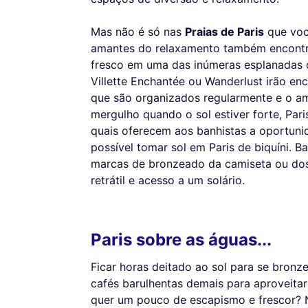
Mas não é só nas
Praias de Paris
que você
amantes do relaxamento também encontra
fresco em uma das inúmeras esplanadas o
Villette Enchantée ou Wanderlust irão e
que são organizados regularmente e o a
mergulho quando o sol estiver forte, Par
quais oferecem aos banhistas a oportunid
possível tomar sol em Paris de biquíni. B
marcas de bronzeado da camiseta ou dos 
retrátil e acesso a um solário.
Paris sobre as águas...
Ficar horas deitado ao sol para se bronz
cafés barulhentas demais para aproveita
quer um pouco de escapismo e frescor? N