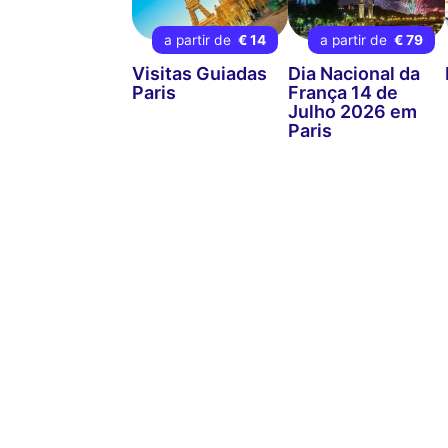
a partir de
€ 14
a partir de
€ 79
Visitas Guiadas
Dia Nacional da
Paris
França 14 de
Julho 2026 em
Paris