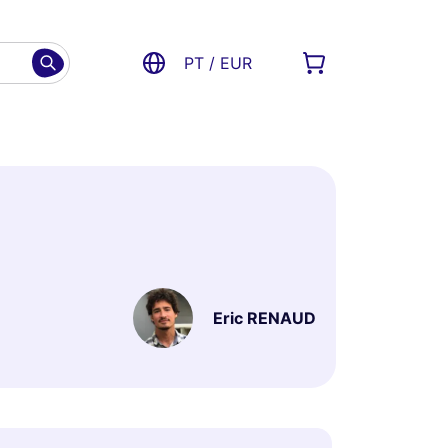
PT / EUR
Eric RENAUD