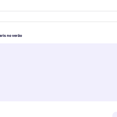
s
aris no verão