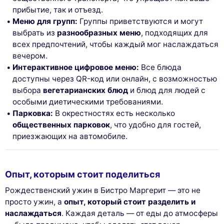
прибытие, так и отъезд.
Меню для групп:
Группы приветствуются и могут
выбрать из
разнообразных меню
, подходящих для
всех предпочтений, чтобы каждый мог наслаждаться
вечером.
Интерактивное цифровое меню:
Все блюда
доступны через QR-код или онлайн, с возможностью
выбора
вегетарианских блюд
и блюд для людей с
особыми диетическими требованиями.
Парковка:
В окрестностях есть несколько
общественных парковок
, что удобно для гостей,
приезжающих на автомобиле.
Опыт, которым стоит поделиться
Рождественский ужин в Бистро Маргерит — это не
просто ужин, а
опыт, который стоит разделить и
наслаждаться
. Каждая деталь — от еды до атмосферы