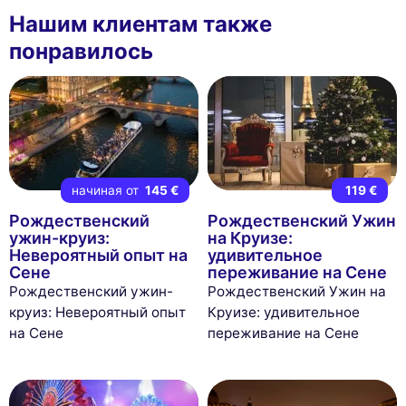
Нашим клиентам также
понравилось
начиная от
145 €
119 €
Рождественский
Рождественский Ужин
ужин-круиз:
на Круизе:
Невероятный опыт на
удивительное
Сене
переживание на Сене
Рождественский ужин-
Рождественский Ужин на
круиз: Невероятный опыт
Круизе: удивительное
на Сене
переживание на Сене