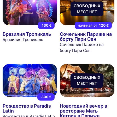
СВОБОДНЫХ
МЕСТ НЕТ
130 €
начиная от
120 €
Бразилия Тропикаль
Сочельник Париже на
борту Пари Сен
Бразилия Тропикаль
Сочельник Париже на
борту Пари Сен
СВОБОДНЫХ
МЕСТ НЕТ
300 €
Рождество в Paradis
Новогодний вечер в
Latin
ресторане Мать
Катрин в Париже
Рождество в Paradis Latin