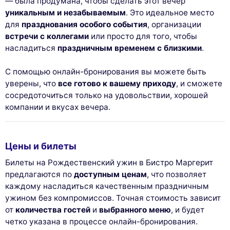
— была продумана, чтобы сделать этот вечер
уникальным и незабываемым
. Это идеальное место
для
празднования особого события
, организации
встречи с коллегами
или просто для того, чтобы
насладиться
праздничным временем с близкими
.
С помощью онлайн-бронирования вы можете быть
уверены, что
все готово к вашему приходу
, и сможете
сосредоточиться только на удовольствии, хорошей
компании и вкусах вечера.
Цены и билеты
Билеты на Рождественский ужин в Бистро Маргерит
предлагаются по
доступным ценам
, что позволяет
каждому насладиться качественным праздничным
ужином без компромиссов. Точная стоимость зависит
от
количества гостей
и
выбранного меню
, и будет
четко указана в процессе онлайн-бронирования.