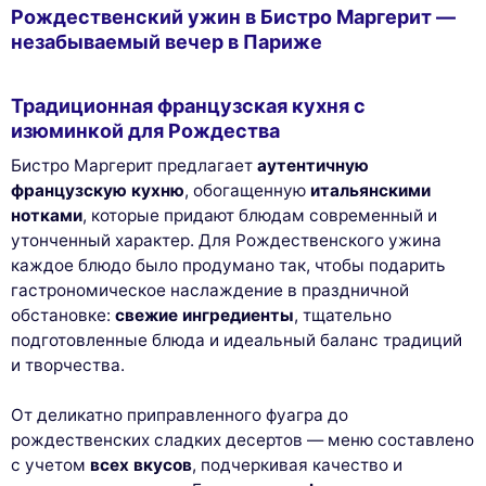
Рождественский ужин в Бистро Маргерит —
незабываемый вечер в Париже
Традиционная французская кухня с
изюминкой для Рождества
Бистро Маргерит предлагает
аутентичную
французскую кухню
, обогащенную
итальянскими
нотками
, которые придают блюдам современный и
утонченный характер. Для Рождественского ужина
каждое блюдо было продумано так, чтобы подарить
гастрономическое наслаждение в праздничной
обстановке:
свежие ингредиенты
, тщательно
подготовленные блюда и идеальный баланс традиций
и творчества.
От деликатно приправленного фуагра до
рождественских сладких десертов — меню составлено
с учетом
всех вкусов
, подчеркивая качество и