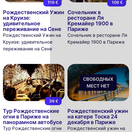
119 €
109 €
Рождественский Ужин
Сочельник в
на Круизе:
ресторане Ля
удивительное
Кремайер 1900 в
переживание на Сене
Париже
Рождественский Ужин на
Сочельник в ресторане Ля
Круизе: удивительное
Кремайер 1900 в Париже
переживание на Сене
СВОБОДНЫХ
МЕСТ НЕТ
39 €
Тур Рождественские
Рождественский ужин
огни в Париже на
на катере Тоска 24
панорамном автобусе
декабря в Париже
Тур Рождественские огни
Рождественский ужин на