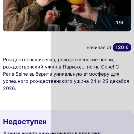
1/9
120 €
начиная от
Рождественская ёлка, рождественские песни,
рождественский ужин в Париже… но на Сене! С
Paris Seine выберите уникальную атмосферу для
успешного рождественского ужина 24 и 25 декабря
2026.
Недоступен
Данная услуга еще не вышла в продажу.