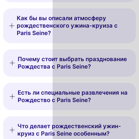
Как бы вы описали атмосферу
рождественского ужина-круиза с
Paris Seine?
Почему стоит выбрать празднование
Рождества с Paris Seine?
Есть ли специальные развлечения на
Рождество с Paris Seine?
Что делает рождественский ужин-
круиз с Paris Seine особенным?