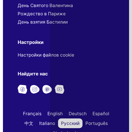
День Святого Валентина
Рождество в Париже
День взятия Бастилии
Настройки
Настройки файлов cookie
Найдите нас
Français
English
Deutsch
Español
中文
Italiano
Русский
Português