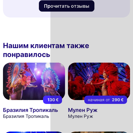
Прочитать отзывы
Нашим клиентам также
понравилось
130 €
начиная от
290 €
Бразилия Тропикаль
Мулен Руж
Бразилия Тропикаль
Мулен Руж