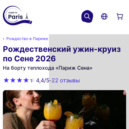
Рождество в Париже
Рождественский ужин-круиз
по Сене 2026
На борту теплохода «Париж Сена»
22 oтзывы
4,4
/5
-