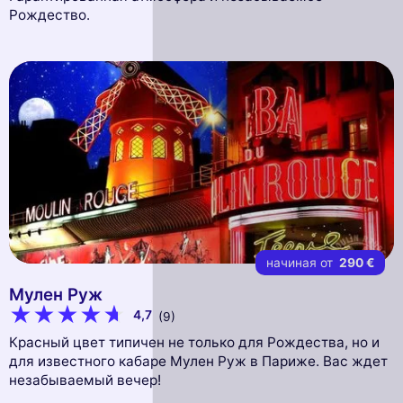
Рождество.
начиная от
290 €
Мулен Руж
4,7
(9)
Красный цвет типичен не только для Рождества, но и
для известного кабаре Мулен Руж в Париже. Вас ждет
незабываемый вечер!