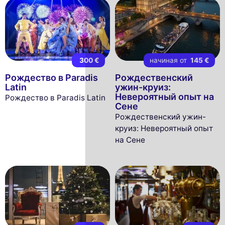
300 €
начиная от
145 €
Рождество в Paradis
Рождественский
Latin
ужин-круиз:
Невероятный опыт на
Рождество в Paradis Latin
Сене
Рождественский ужин-
круиз: Невероятный опыт
на Сене