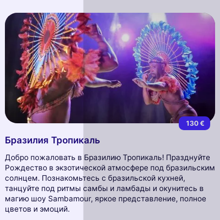
130 €
Бразилия Тропикаль
Добро пожаловать в Бразилию Тропикаль! Празднуйте
Рождество в экзотической атмосфере под бразильским
солнцем. Познакомьтесь с бразильской кухней,
танцуйте под ритмы самбы и ламбады и окунитесь в
магию шоу Sambamour, яркое представление, полное
цветов и эмоций.