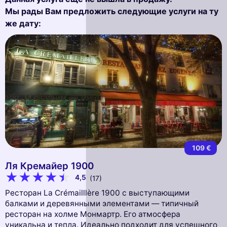
Мы рады Вам предложить следующие услуги на ту
же дату:
109 €
Ля Кремайер 1900
4,5
(17)
Ресторан La Crémailllère 1900 с выступающими
балками и деревянными элементами — типичный
ресторан на холме Монмартр. Его атмосфера
уникальна и тепла. Идеально подходит для успешного