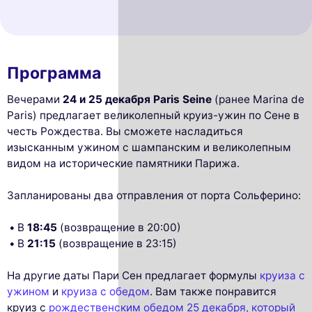
Программа
Вечерами
24 и 25 декабря
Paris Seine
(ранее Marina de
Paris) предлагает великолепный круиз-ужин по Сене в
честь Рождества. Вы сможете насладиться
изысканным ужином с шампанским и великолепным
видом на исторические памятники Парижа.
Запланированы два отправления от порта Сольферино:
В
18:45
(возвращение в 20:00)
В
21:15
(возвращение в 23:15)
На другие даты Пари Сен предлагает формулы
круиза с
ужином
и
круиза с обедом
. Вам также понравится
круиз с
рождественским обедом 25 декабря, который