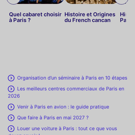
Quel cabaret choisir
Histoire et Origines
Histo
s à
à Paris ?
du French cancan
Paris
Organisation d’un séminaire à Paris en 10 étapes
Les meilleurs centres commerciaux de Paris en
2026
Venir à Paris en avion : le guide pratique
Que faire à Paris en mai 2027 ?
Louer une voiture à Paris : tout ce que vous