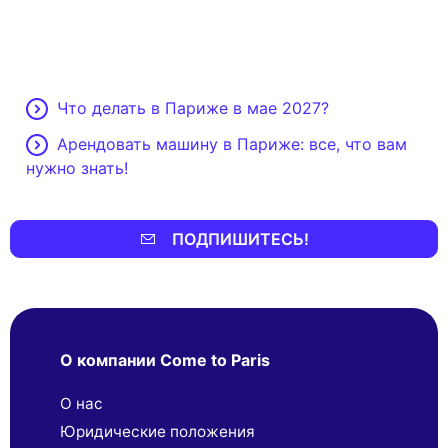
Что делать в Париже в мае 2027?
Арендовать машину в Париже: все, что вам
нужно знать!
ПОДПИШИТЕСЬ!
О компании Come to Paris
О нас
Юридические положения