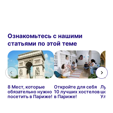
Ознакомьтесь с нашими
статьями по этой теме
8 Мест, которые
Откройте для себя
Лучш
обязательно нужно
10 лучших хостелов
шопи
посетить в Париже!
в Париже!
Ульт