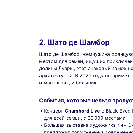
2. Шато де Шамбор
Шато де Шамбор, жемчужина французск
местом для семей, ищущих приключени
долины Луары, этот знаковый замок н
архитектурой. В 2025 году он примет
и маленьких, и больших.
События, которые нельзя пропус
Концерт
Chambord Live
с Black Eyed
для всей семьи, с 30 000 местами.
Большая выставка художника Ким Эн 
предложит погружение в современно