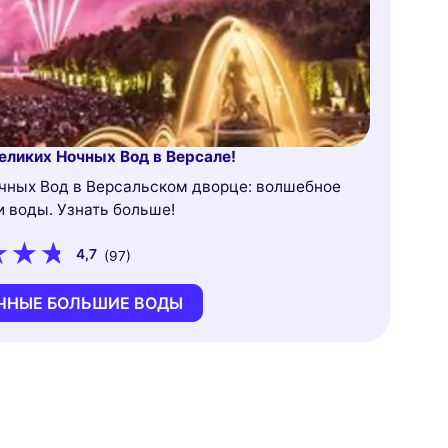
еликих Ночных Вод в Версале!
очных Вод в Версальском дворце: волшебное
и воды. Узнать больше!
4,7
(97)
ЧНЫЕ БОЛЬШИЕ ВОДЫ