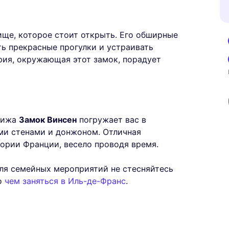
ще, которое стоит открыть. Его обширные
ь прекрасные прогулки и устраивать
рия, окружающая этот замок, порадует
арижа
Замок Винсен
погружает вас в
ми стенами и донжоном. Отличная
ории Франции, весело проводя время.
ля семейных мероприятий не стесняйтесь
о
чем заняться в Иль-де-Франс
.