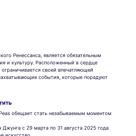
ого Ренессанса, является обязательным
я и культуру. Расположенный в сердце
е ограничивается своей впечатляющей
 захватывающие события, которые порадуют
тить
 Peas обещает стать незабываемым моментом
Джунга с 29 марта по 31 августа 2025 года
е искусство.