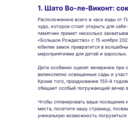
1. Шато Во-ле-Виконт: с
Расположенное всего в часе езды от 
чудо, которое стоит открыть для себя
памятник примет несколько захватыв
«Большое Рождество» с 15 ноября 2025
юбилее замок превратится в волшебн
мероприятиями для детей и взрослых.
Дети особенно оценят вечеринки при с
великолепно освещенные сады и участ
Кроме того, празднование 150-й год
обещает особый погружающий вечер в
Чтобы спланировать ваше посещение и 
места, посетите нашу страницу, посв
уникальную возможность погрузиться 