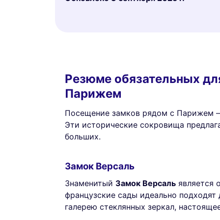
Резюме обязательных дл
Парижем
Посещение замков рядом с Парижем —
Эти исторические сокровища предлаг
больших.
Замок Версаль
Знаменитый
Замок Версаль
является о
французские сады идеально подходят д
галерею стеклянных зеркал, настояще