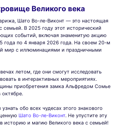
окровище Великого века
Парижа, Шато Во-ле-Виконт — это настоящая
 с семьей. В 2025 году этот исторический
ающих событий, включая знаменитую акцию
 года по 4 января 2026 года. На своем 20-м
ый мир с иллюминациями и праздничными
вечах летом, где они смогут исследовать
вовать в интерактивных мероприятиях.
овщины приобретения замка Альфредом Сомье
 октябре.
узнать обо всех чудесах этого знакового
ященную
Шато Во-ле-Виконт
. Не упустите эту
в историю и магию Великого века с семьей!