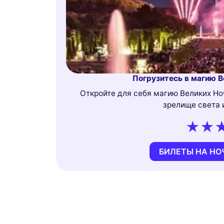
Погрузитесь в магию В
Откройте для себя магию Великих Н
зрелище света 
БИЛЕТЫ НА НО