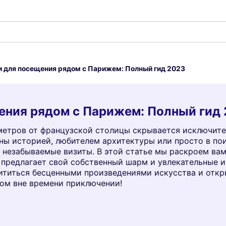
 для посещения рядом с Парижем: Полный гид 2023
ения рядом с Парижем: Полный гид
метров от французской столицы скрывается исключите
ны историей, любителем архитектуры или просто в пои
незабываемые визиты. В этой статье мы раскроем вам
предлагает свой собственный шарм и увлекательные и
хититься бесценными произведениями искусства и откр
том вне времени приключении!