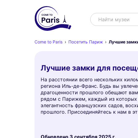
Поиск
Найти музеи
Come to Paris
Посетить Париж
Лучшие замки
Лучшие замки для посещ
На расстоянии всего нескольких кило
региона Иль-де-Франс. Будь вы увлече
драгоценности прошлого обещают вам 
рядом с Парижем, каждый из которых 
элегантность французских садов, вос
прошлого. Присоединяйтесь к нам в э
Обновлено
3 сентября 2025 г.