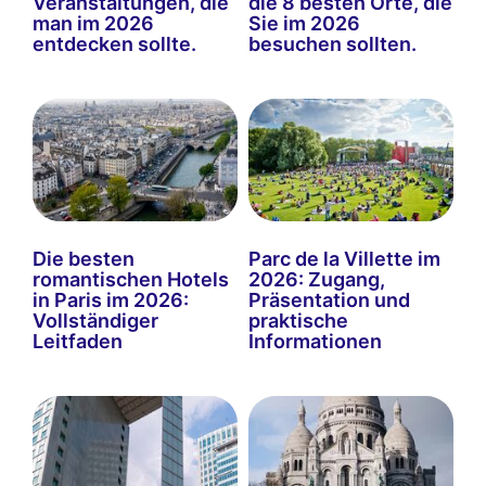
Veranstaltungen, die
die 8 besten Orte, die
man im 2026
Sie im 2026
entdecken sollte.
besuchen sollten.
Die besten
Parc de la Villette im
romantischen Hotels
2026: Zugang,
in Paris im 2026:
Präsentation und
Vollständiger
praktische
Leitfaden
Informationen