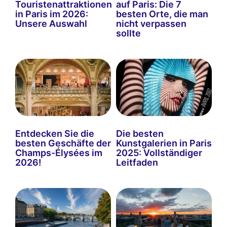
Touristenattraktionen
auf Paris: Die 7
in Paris im 2026:
besten Orte, die man
Unsere Auswahl
nicht verpassen
sollte
Entdecken Sie die
Die besten
besten Geschäfte der
Kunstgalerien in Paris
Champs-Élysées im
2025: Vollständiger
2026!
Leitfaden