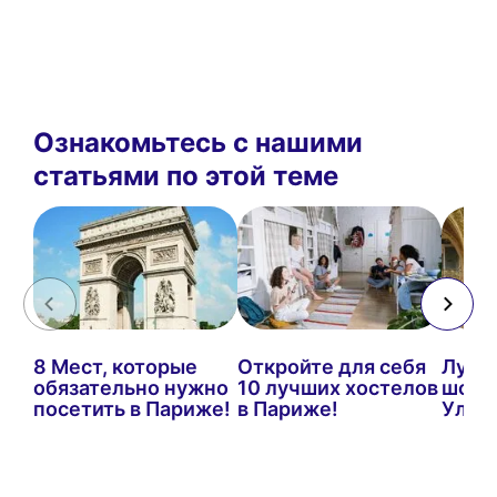
Ознакомьтесь с нашими
статьями по этой теме
8 Мест, которые
Откройте для себя
Лучш
обязательно нужно
10 лучших хостелов
шопи
посетить в Париже!
в Париже!
Ульт