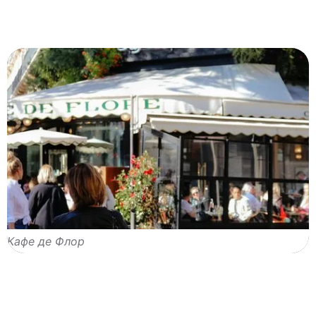
Кафе де Флор