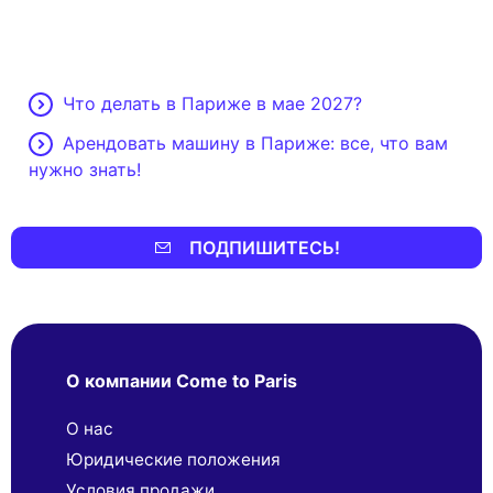
Что делать в Париже в мае 2027?
Арендовать машину в Париже: все, что вам
нужно знать!
ПОДПИШИТЕСЬ!
О компании Come to Paris
О нас
Юридические положения
Условия продажи