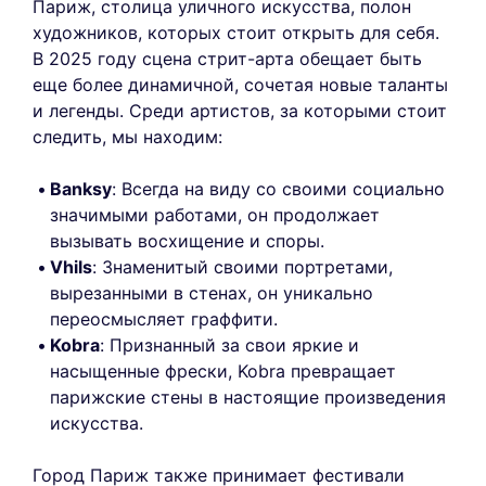
Париж, столица уличного искусства, полон
художников, которых стоит открыть для себя.
В 2025 году сцена стрит-арта обещает быть
еще более динамичной, сочетая новые таланты
и легенды. Среди артистов, за которыми стоит
следить, мы находим:
Banksy
: Всегда на виду со своими социально
значимыми работами, он продолжает
вызывать восхищение и споры.
Vhils
: Знаменитый своими портретами,
вырезанными в стенах, он уникально
переосмысляет граффити.
Kobra
: Признанный за свои яркие и
насыщенные фрески, Kobra превращает
парижские стены в настоящие произведения
искусства.
Город Париж также принимает фестивали