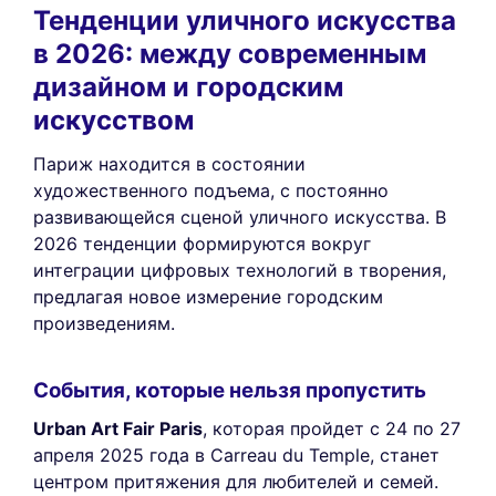
Тенденции уличного искусства
в 2026: между современным
дизайном и городским
искусством
Париж находится в состоянии
художественного подъема, с постоянно
развивающейся сценой уличного искусства. В
2026 тенденции формируются вокруг
интеграции цифровых технологий в творения,
предлагая новое измерение городским
произведениям.
События, которые нельзя пропустить
Urban Art Fair Paris
, которая пройдет с 24 по 27
апреля 2025 года в Carreau du Temple, станет
центром притяжения для любителей и семей.