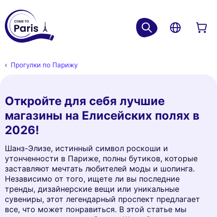
Прогулки по Парижу
Откройте для себя лучшие
магазины на Елисейских полях в
2026!
Шанз-Элизе, истинный символ роскоши и
утонченности в Париже, полны бутиков, которые
заставляют мечтать любителей моды и шопинга.
Независимо от того, ищете ли вы последние
тренды, дизайнерские вещи или уникальные
сувениры, этот легендарный проспект предлагает
все, что может понравиться. В этой статье мы