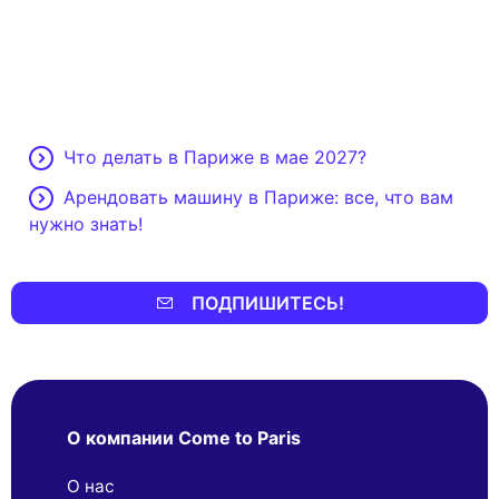
Что делать в Париже в мае 2027?
Арендовать машину в Париже: все, что вам
нужно знать!
ПОДПИШИТЕСЬ!
О компании Come to Paris
О нас