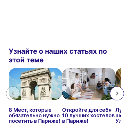
Узнайте о наших статьях по
этой теме
8 Мест, которые
Откройте для себя
Лучш
обязательно нужно
10 лучших хостелов
шопи
посетить в Париже!
в Париже!
Ульт