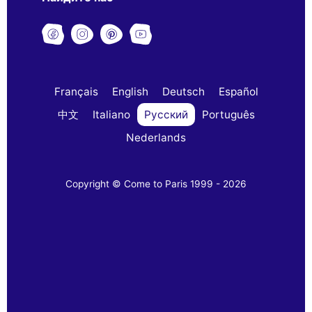
Français
English
Deutsch
Español
中文
Italiano
Русский
Português
Nederlands
Copyright © Come to Paris 1999 - 2026