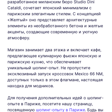
разработанное миланским бюро Studio Dini
Cataldi, сочетает японский минимализм с
парижским элегантным стилем. С концепцией
«Желтый» оно представляет архитектурные
элементы из необработанного бетона и желтые
акценты, создающие современную и уютную
атмосферу.
Магазин занимает два этажа и включает кафе,
предлагающее кулинарную фьюжн японскую и
парижскую кухню, что обеспечивает
уникальный шопинг-опыт. Не пропустите
эксклюзивный запуск кроссовок Mexico 66 NM,
доступных только в этом флагмане, настоящая
находка для модников.
Для получения дополнительных идей о шопинг-
опыте в Париже, посетите нашу страницу,
посвященную
шопинг-опыту в Париже
. Будь вы