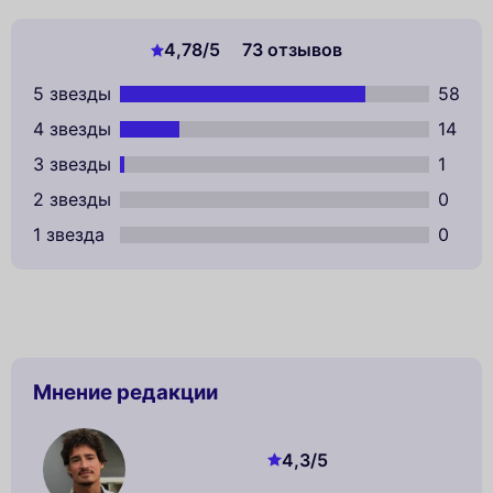
4,78
/5
73 отзывов
5 звезды
58
4 звезды
14
3 звезды
1
2 звезды
0
1 звезда
0
Мнение редакции
4,3
/5