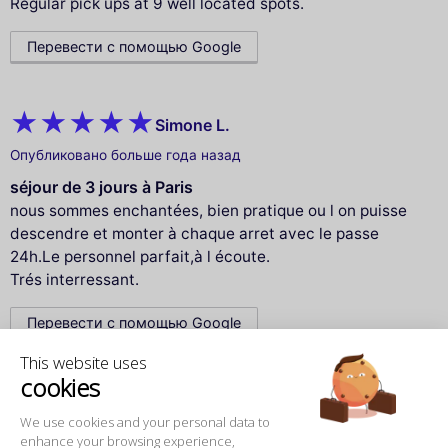
Regular pick ups at 9 well located spots.
Перевести с помощью Google
Simone L.
Опубликовано больше года назад
séjour de 3 jours à Paris
nous sommes enchantées, bien pratique ou l on puisse
descendre et monter à chaque arret avec le passe
24h.Le personnel parfait,à l écoute.
Trés interressant.
Перевести с помощью Google
This website uses
cookies
Myreille T.
We use cookies and your personal data to
Опубликовано больше года назад
enhance your browsing experience,