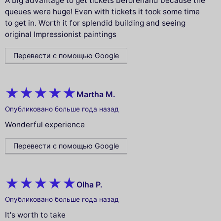
A big advantage to get tickets beforehand because the
queues were huge! Even with tickets it took some time
to get in. Worth it for splendid building and seeing
original Impressionist paintings
Перевести с помощью Google
Martha M.
Опубликовано больше года назад
Wonderful experience
Перевести с помощью Google
Olha P.
Опубликовано больше года назад
It's worth to take