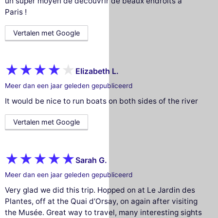
un super moyen de découvrir de beaux endroits à
Paris !
Vertalen met Google
Elizabeth L.
Meer dan een jaar geleden gepubliceerd
It would be nice to run boats on both sides of the river
Vertalen met Google
Sarah G.
Meer dan een jaar geleden gepubliceerd
Very glad we did this trip. Hopped on at Le Jardin des
Plantes, off at the Quai d’Orsay, on again after visiting
the Musée. Great way to travel, many interesting sights