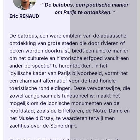
De batobus, een poëtische manier
om Parijs te ontdekken.
Eric RENAUD
De batobus, een ware emblem van de aquatische
ontdekking van grote steden die door rivieren of
beken worden doorkruist, biedt een unieke manier
om het culturele en historische erfgoed vanuit een
ander perspectief te herontdekken. In het
idyllische kader van Parijs bijvoorbeeld, vormt het
een charmant alternatief voor de traditionele
toeristische rondleidingen. Deze vervoerswijze, die
zowel aangenaam als functioneel is, maakt het
mogelijk om de iconische monumenten van de
hoofdstad, zoals de Eiffeltoren, de Notre-Dame en
het Musée d'Orsay, te waarderen terwijl men
zachtjes over de Seine drijft.