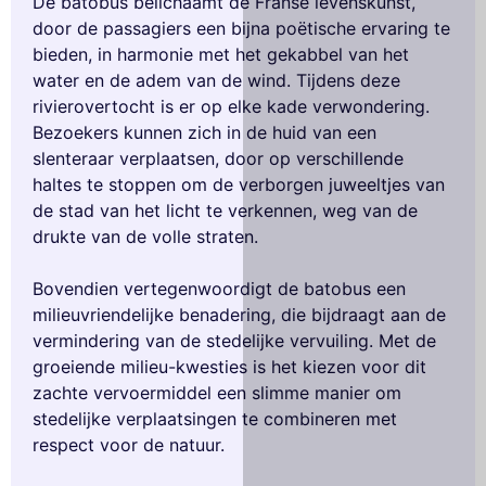
De batobus belichaamt de Franse levenskunst,
door de passagiers een bijna poëtische ervaring te
bieden, in harmonie met het gekabbel van het
water en de adem van de wind. Tijdens deze
rivierovertocht is er op elke kade verwondering.
Bezoekers kunnen zich in de huid van een
slenteraar verplaatsen, door op verschillende
haltes te stoppen om de verborgen juweeltjes van
de stad van het licht te verkennen, weg van de
drukte van de volle straten.
Bovendien vertegenwoordigt de batobus een
milieuvriendelijke benadering, die bijdraagt aan de
vermindering van de stedelijke vervuiling. Met de
groeiende milieu-kwesties is het kiezen voor dit
zachte vervoermiddel een slimme manier om
stedelijke verplaatsingen te combineren met
respect voor de natuur.