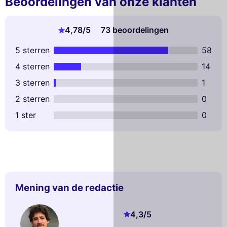
Beoordelingen van onze klanten
4,78
/5
73 beoordelingen
5 sterren
58
4 sterren
14
3 sterren
1
2 sterren
0
1 ster
0
Mening van de redactie
4,3
/5