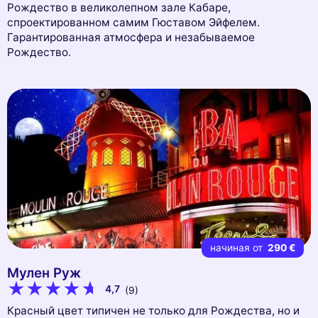
Рождество в великолепном зале Кабаре,
спроектированном самим Гюставом Эйфелем.
Гарантированная атмосфера и незабываемое
Рождество.
начиная от
290 €
Мулен Руж
4,7
(9)
Красный цвет типичен не только для Рождества, но и