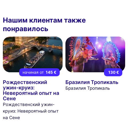
Нашим клиентам также
понравилось
начиная от
145 €
130 €
Рождественский
Бразилия Тропикаль
ужин-круиз:
Бразилия Тропикаль
Невероятный опыт на
Сене
Рождественский ужин-
круиз: Невероятный опыт
на Сене