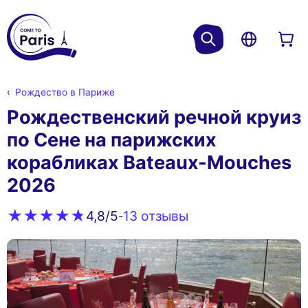
Рождество в Париже
Рождественский речной круиз
по Сене на парижских
корабликах Bateaux-Mouches
2026
13 oтзывы
4,8
/5
-