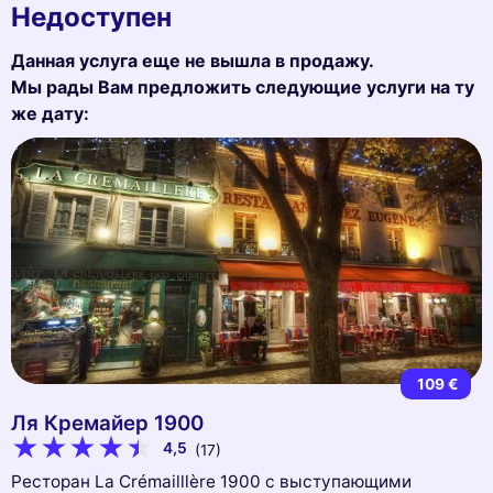
Недоступен
Данная услуга еще не вышла в продажу.
Мы рады Вам предложить следующие услуги на ту
же дату:
109 €
Ля Кремайер 1900
4,5
(17)
Ресторан La Crémailllère 1900 с выступающими