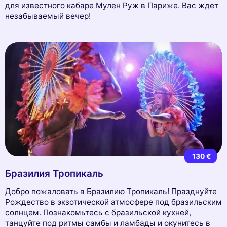
для известного кабаре Мулен Руж в Париже. Вас ждет
незабываемый вечер!
130 €
Бразилия Тропикаль
Добро пожаловать в Бразилию Тропикаль! Празднуйте
Рождество в экзотической атмосфере под бразильским
солнцем. Познакомьтесь с бразильской кухней,
танцуйте под ритмы самбы и ламбады и окунитесь в