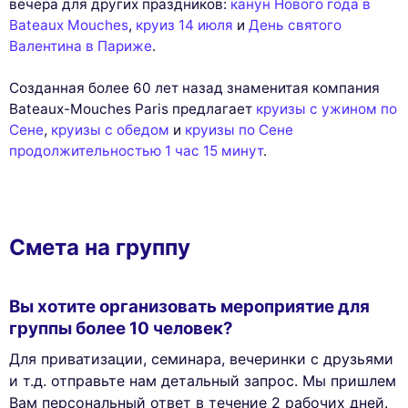
вечера для других праздников:
канун Нового года в
Bateaux Mouches
,
круиз 14 июля
и
День святого
Валентина в Париже
.
Созданная более 60 лет назад знаменитая компания
Bateaux-Mouches Paris предлагает
круизы с ужином по
Сене
,
круизы с обедом
и
круизы по Сене
продолжительностью 1 час 15 минут
.
Смета на группу
Вы хотите организовать мероприятие для
группы более 10 человек?
Для приватизации, семинара, вечеринки с друзьями
и т.д. отправьте нам детальный запрос. Мы пришлем
Вам персональный ответ в течение 2 рабочих дней.