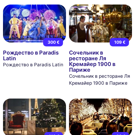
300 €
109 €
Рождество в Paradis
Сочельник в
Latin
ресторане Ля
Кремайер 1900 в
Рождество в Paradis Latin
Париже
Сочельник в ресторане Ля
Кремайер 1900 в Париже