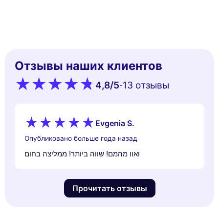
Отзывы наших клиентов
4,8
/5
13 oтзывы
-
Evgenia S.
Опубликовано больше года назад
ואוו מהמם! שווה ביותר! ממליצה בחום
Прочитать отзывы