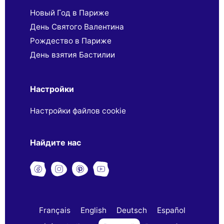
Новый Год в Париже
День Святого Валентина
Рождество в Париже
День взятия Бастилии
Настройки
Настройки файлов cookie
Найдите нас
Français
English
Deutsch
Español