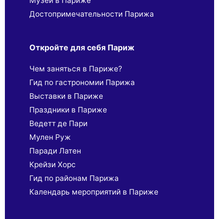
Музеи в Париже
Достопримечательности Парижа
Откройте для себя Париж
Чем заняться в Париже?
Гид по гастрономии Парижа
Выставки в Париже
Праздники в Париже
Ведетт де Пари
Мулен Руж
Паради Латен
Крейзи Хорс
Гид по районам Парижа
Календарь мероприятий в Париже