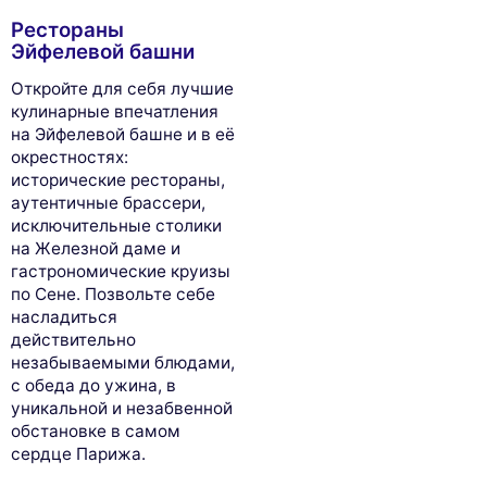
Рестораны
Эйфелевой башни
Откройте для себя лучшие
кулинарные впечатления
на Эйфелевой башне и в её
окрестностях:
исторические рестораны,
аутентичные брассери,
исключительные столики
на Железной даме и
гастрономические круизы
по Сене. Позвольте себе
насладиться
действительно
незабываемыми блюдами,
с обеда до ужина, в
уникальной и незабвенной
обстановке в самом
сердце Парижа.