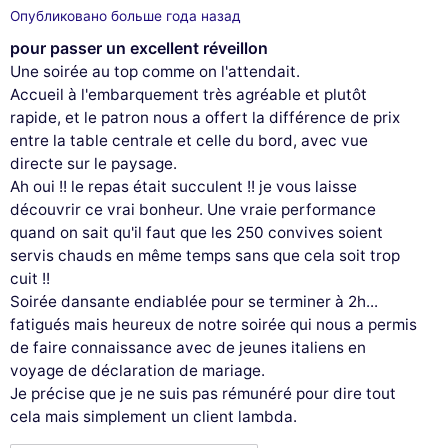
Опубликовано больше года назад
pour passer un excellent réveillon
Une soirée au top comme on l'attendait.
Accueil à l'embarquement très agréable et plutôt
rapide, et le patron nous a offert la différence de prix
entre la table centrale et celle du bord, avec vue
directe sur le paysage.
Ah oui !! le repas était succulent !! je vous laisse
découvrir ce vrai bonheur. Une vraie performance
quand on sait qu'il faut que les 250 convives soient
servis chauds en même temps sans que cela soit trop
cuit !!
Soirée dansante endiablée pour se terminer à 2h...
fatigués mais heureux de notre soirée qui nous a permis
de faire connaissance avec de jeunes italiens en
voyage de déclaration de mariage.
Je précise que je ne suis pas rémunéré pour dire tout
cela mais simplement un client lambda.