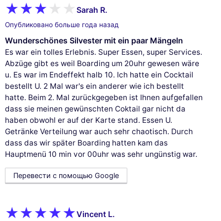
Sarah R.
Опубликовано больше года назад
Wunderschönes Silvester mit ein paar Mängeln
Es war ein tolles Erlebnis. Super Essen, super Services.
Abzüge gibt es weil Boarding um 20uhr gewesen wäre
u. Es war im Endeffekt halb 10. Ich hatte ein Cocktail
bestellt U. 2 Mal war's ein anderer wie ich bestellt
hatte. Beim 2. Mal zurückgegeben ist Ihnen aufgefallen
dass sie meinen gewünschten Coktail gar nicht da
haben obwohl er auf der Karte stand. Essen U.
Getränke Verteilung war auch sehr chaotisch. Durch
dass das wir später Boarding hatten kam das
Hauptmenü 10 min vor 00uhr was sehr ungünstig war.
Перевести с помощью Google
Vincent L.