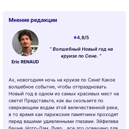
Мнение редакции
4,8
/5
Волшебный Новый год на
круизе по Сене.
Eric RENAUD
Ах, новогодняя ночь на круизе по Сене! Какое
волшебное событие, чтобы отпраздновать
Новый год в одном из самых красивых мест на
свете! Представьте, как вы скользите по
сверкающим водам этой величественной реки,
в то время как парижские памятники проходят
перед вашими удивленными глазами. Эйфелева
башня, Нотр-Дам, Лувр... все это освещено для