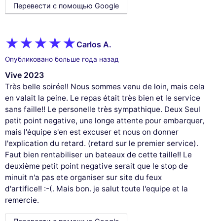
Перевести с помощью Google
Carlos A.
Опубликовано больше года назад
Vive 2023
Très belle soirée!! Nous sommes venu de loin, mais cela
en valait la peine. Le repas était très bien et le service
sans faille!! Le personelle très sympathique. Deux Seul
petit point negative, une longe attente pour embarquer,
mais l'équipe s'en est excuser et nous on donner
l'explication du retard. (retard sur le premier service).
Faut bien rentabiliser un bateaux de cette taille!! Le
deuxième petit point negative serait que le stop de
minuit n'a pas ete organiser sur site du feux
d'artifice!! :-(. Mais bon. je salut toute l'equipe et la
remercie.
This website uses