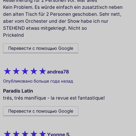
Reservierung für 2 Personen vor. War alles
Kein Problem. Es würde einfach ein zusatztixch neben
den alten Tisch für 2 Personen geschoben. Sehr nett,
aber vom Orchester und der Show habe ich nur
STEHEND etwas mitgekriegt. Nicht so
Prickelnd
Перевести с помощью Google
andrea78
Опубликовано больше года назад
Paradis Latin
trés, trés manifique - la revue est fantastique!
Перевести с помощью Google
Yvonne S.