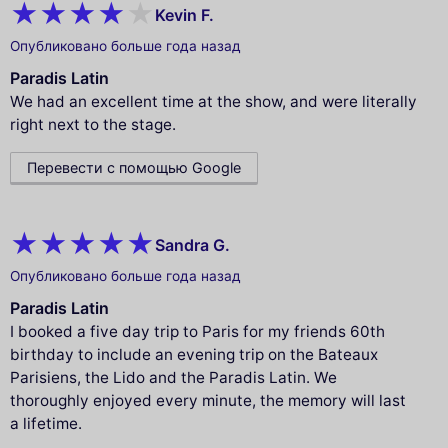
Kevin F.
Опубликовано больше года назад
Paradis Latin
We had an excellent time at the show, and were literally
right next to the stage.
Перевести с помощью Google
Sandra G.
Опубликовано больше года назад
Paradis Latin
I booked a five day trip to Paris for my friends 60th
birthday to include an evening trip on the Bateaux
Parisiens, the Lido and the Paradis Latin. We
thoroughly enjoyed every minute, the memory will last
a lifetime.