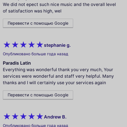
We did not epect such nice music and the overall level
of satisfaction was high, wel
Перевести с помощью Google
stephanie g.
Опубликовано больше года назад
Paradis Latin
Everything was wonderful thank you very much, Your
services were wonderful and staff very helpful. Many
thanks and I will certainly use your services again
Перевести с помощью Google
Andrew B.
Опубликовано больше года назад