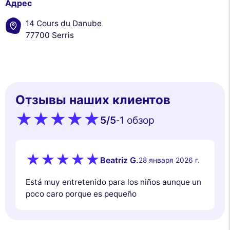
Адрес
14 Cours du Danube
77700 Serris
Отзывы наших клиентов
5
/5
1 обзор
-
Beatriz G.
28 января 2026 г.
Está muy entretenido para los niños aunque un
poco caro porque es pequeño