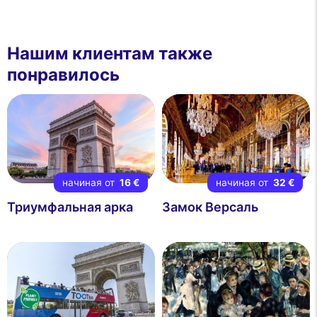
Нашим клиентам также
понравилось
начиная от
16 €
начиная от
32 €
Триумфальная арка
Замок Версаль