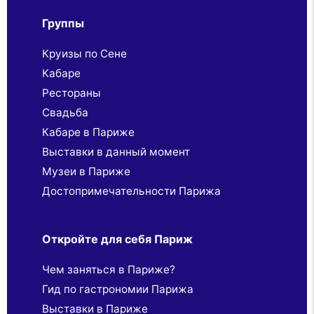
Группы
Круизы по Сене
Кабаре
Рестораны
Свадьба
Кабаре в Париже
Выставки в данный момент
Музеи в Париже
Достопримечательности Парижа
Откройте для себя Париж
Чем заняться в Париже?
Гид по гастрономии Парижа
Выставки в Париже