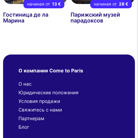
начиная от
13 €
начиная от
28 €
Гостиница де ла
Парижский музей
Марина
парадоксов
О компании Come to Paris
О нас
Юридические положения
Условия продажи
Свяжитесь с нами
Партнерaм
Блог