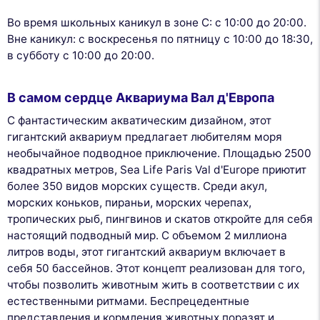
Во время школьных каникул в зоне C: с 10:00 до 20:00.
Вне каникул: с воскресенья по пятницу с 10:00 до 18:30,
в субботу с 10:00 до 20:00.
В самом сердце Аквариума Вал д'Европа
С фантастическим акватическим дизайном, этот
гигантский аквариум предлагает любителям моря
необычайное подводное приключение. Площадью 2500
квадратных метров, Sea Life Paris Val d'Europe приютит
более 350 видов морских существ. Среди акул,
морских коньков, пираньи, морских черепах,
тропических рыб, пингвинов и скатов откройте для себя
настоящий подводный мир. С объемом 2 миллиона
литров воды, этот гигантский аквариум включает в
себя 50 бассейнов. Этот концепт реализован для того,
чтобы позволить животным жить в соответствии с их
естественными ритмами. Беспрецедентные
представления и кормления животных поразят и