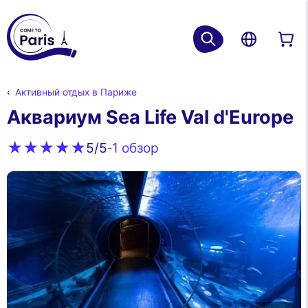
Активный отдых в Париже
Аквариум Sea Life Val d'Europe
1 обзор
5
/5
-