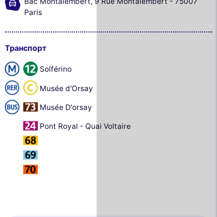
Bac Montalembert, 9 Rue Montalembert - 75007
Paris
Транспорт
Solférino
Musée d'Orsay
Musée D'orsay
Pont Royal - Quai Voltaire