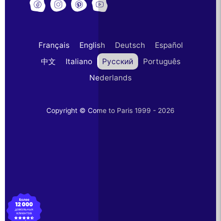
Français
English
Deutsch
Español
中文
Italiano
Русский
Português
Nederlands
Copyright © Come to Paris 1999 - 2026