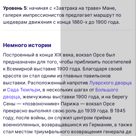
Уровень 5
: начиная с «Завтрака на траве» Мане,
галерея импрессионистов предлагает маршрут по
шедеврам движения с конца 1860-х до 1900 года.
Немного истории
Построенный в конце XIX века, вокзал Орсе был
предназначен для того, чтобы приблизить посетителей
к Всемирной выставке 1900 года. Благодаря своей
красоте он стал одним из главных павильонов
выставки. Расположенный напротив
Луврского дворца
и
Сада Тюильри
, в нескольких шагах от
Большого
дворца
, жемчужины выставки 1900 года, и на берегу
Сены — «позвоночнике» Парижа — вокзал Орсе
прекрасно выполнял свою роль до 1939 года. В 1945
году, после войны, он служил центром приёма
военнопленных, возвращавшихся из Германии, а также
стал местом триумфального возвращения генерала де