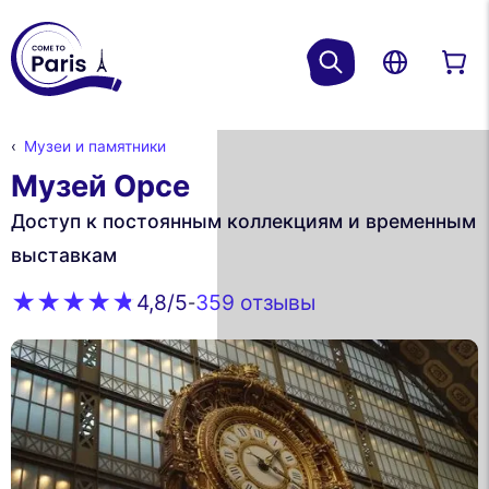
Музеи и памятники
Музей Орсе
Доступ к постоянным коллекциям и временным
выставкам
359 oтзывы
4,8
/5
-