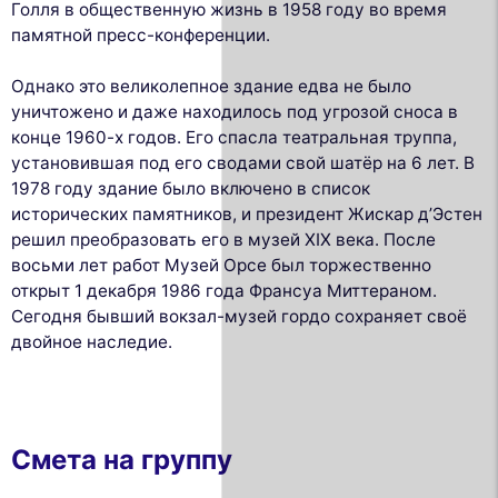
Голля в общественную жизнь в 1958 году во время
памятной пресс-конференции.
Однако это великолепное здание едва не было
уничтожено и даже находилось под угрозой сноса в
конце 1960-х годов. Его спасла театральная труппа,
установившая под его сводами свой шатёр на 6 лет. В
1978 году здание было включено в список
исторических памятников, и президент Жискар д’Эстен
решил преобразовать его в музей XIX века. После
восьми лет работ Музей Орсе был торжественно
открыт 1 декабря 1986 года Франсуа Миттераном.
Сегодня бывший вокзал-музей гордо сохраняет своё
двойное наследие.
Смета на группу