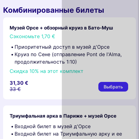
Комбинированные билеты
Музей Орсе + обзорный круиз в Бато-Муш
Сэкономьте
1,70 €
Приоритетный доступ в музей д'Орсе
Круиз по Сене (отправление Pont de l'Alma,
продолжительность 1:10)
Скидка 10% на этот комплект
31,30 €
Выбрать
33 €
Триумфальная арка в Париже + музей Орсе
Входной билет в музей д'Орсе
Входной билет на Триумфальную арку и ее