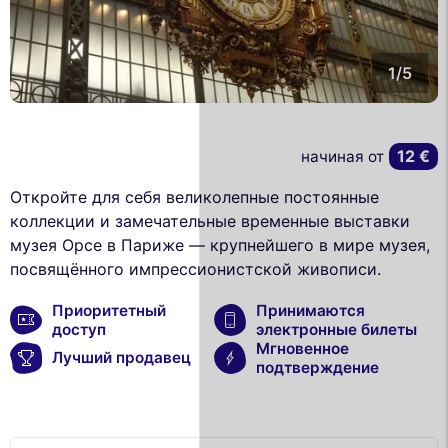
1/5
12 €
начиная от
Откройте для себя великолепные постоянные
коллекции и замечательные временные выставки
музея Орсе в Париже — крупнейшего в мире музея,
посвящённого импрессионистской живописи.
Приоритетный
Принимаются
доступ
электронные билеты
Мгновенное
Лучший продавец
подтверждение