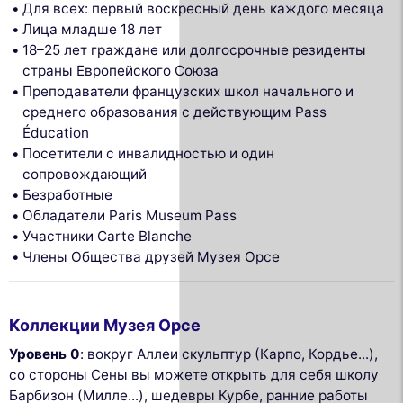
Для всех: первый воскресный день каждого месяца
Лица младше 18 лет
18–25 лет граждане или долгосрочные резиденты
страны Европейского Союза
Преподаватели французских школ начального и
среднего образования с действующим Pass
Éducation
Посетители с инвалидностью и один
сопровождающий
Безработные
Обладатели Paris Museum Pass
Участники Carte Blanche
Члены Общества друзей Музея Орсе
Коллекции Музея Орсе
Уровень 0
: вокруг Аллеи скульптур (Карпо, Кордье...),
со стороны Сены вы можете открыть для себя школу
Барбизон (Милле...), шедевры Курбе, ранние работы