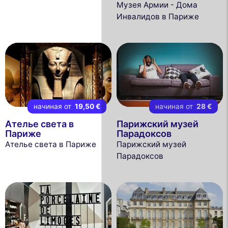
Музея Армии - Дома
Инвалидов в Париже
начиная от
19,50 €
начиная от
28 €
Ателье света в
Парижский музей
Париже
Парадоксов
Ателье света в Париже
Парижский музей
Парадоксов