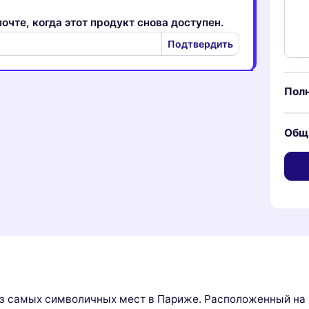
очте, когда этот продукт снова доступен.
Подтвердить
Пол
Общ
з самых символичных мест в Париже. Расположенный н