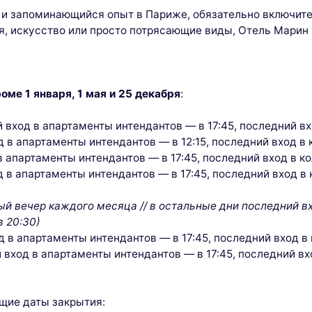
и запоминающийся опыт в Париже, обязательно включите
я, искусство или просто потрясающие виды, Отель Марин 
оме 1 января, 1 мая и 25 декабря
:
ий вход в апартаменты интендантов — в 17:45, последний в
од в апартаменты интендантов — в 12:15, последний вход в
 в апартаменты интендантов — в 17:45, последний вход в к
од в апартаменты интендантов — в 17:45, последний вход в
ный вечер каждого месяца // в остальные дни последний в
в 20:30)
од в апартаменты интендантов — в 17:45, последний вход в
ий вход в апартаменты интендантов — в 17:45, последний в
щие даты закрытия: