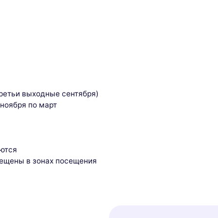
третьи выходные сентября)
ноября по март
аются
рещены в зонах посещения