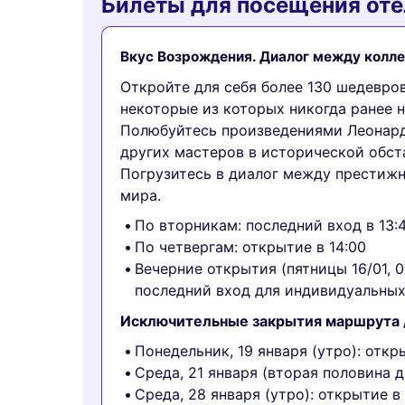
Билеты для посещения от
Вкус Возрождения. Диалог между колл
Откройте для себя более 130 шедевров
некоторые из которых никогда ранее 
Полюбуйтесь произведениями Леонард
других мастеров в исторической обст
Погрузитесь в диалог между престиж
мира.
По вторникам: последний вход в 13:
По четвергам: открытие в 14:00
Вечерние открытия (пятницы 16/01, 06
последний вход для индивидуальных 
Исключительные закрытия маршрута 
Понедельник, 19 января (утро): откр
Среда, 21 января (вторая половина д
Среда, 28 января (утро): открытие в 