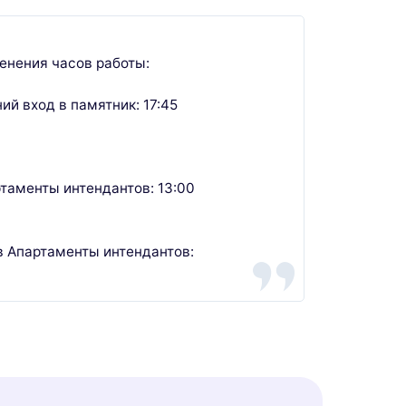
менения часов работы:
й вход в памятник: 17:45
таменты интендантов: 13:00
в Апартаменты интендантов: