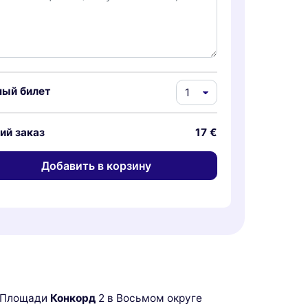
ный билет
ий заказ
17 €
Добавить в корзину
а Площади
Конкорд
2 в Восьмом округе