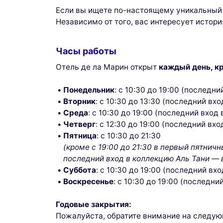
Если вы ищете по-настоящему уникальный 
Независимо от того, вас интересует истори
Часы работы
Отель де ла Марин открыт
каждый день, кр
Понедельник
: с 10:30 до 19:00 (последн
Вторник
: с 10:30 до 13:30 (последний вх
Среда
: с 10:30 до 19:00 (последний вход
Четверг
: с 12:30 до 19:00 (последний вх
Пятница
: с 10:30 до 21:30
(кроме с 19:00 до 21:30 в первый пятнич
последний вход в коллекцию Аль Тани — 
Суббота
: с 10:30 до 19:00 (последний вх
Воскресенье
: с 10:30 до 19:00 (последн
Годовые закрытия:
Пожалуйста, обратите внимание на следую