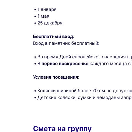
1 января
1 мая
25 декабря
Бесплатный вход:
Вход в памятник бесплатный:
Во время Дней европейского наследия (
В
первое воскресенье
каждого месяца с 
Условия посещения:
Коляски шириной более 70 см не допуск
Детские коляски, сумки и чемоданы зап
Смета на группу