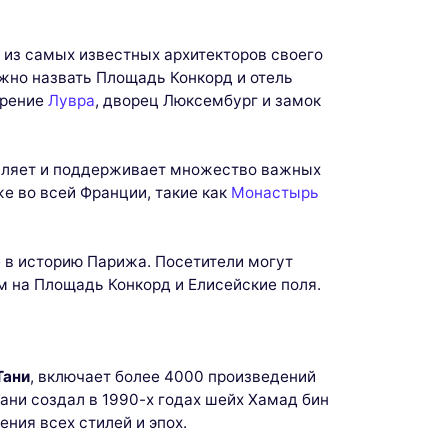
 из самых известных архитекторов своего
ожно назвать Площадь Конкорд и отель
ирение
Лувра
, дворец Люксембург и замок
авляет и поддерживает множество важных
кже во всей Франции, такие как
Монастырь
 в историю Парижа. Посетители могут
м на Площадь Конкорд и Елисейские поля.
Тани
, включает более 4000 произведений
ани создал в 1990-х годах шейх Хамад бин
ния всех стилей и эпох.