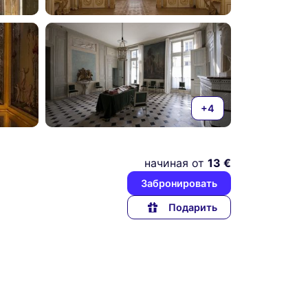
+4
начиная от
13 €
Забронировать
Подарить