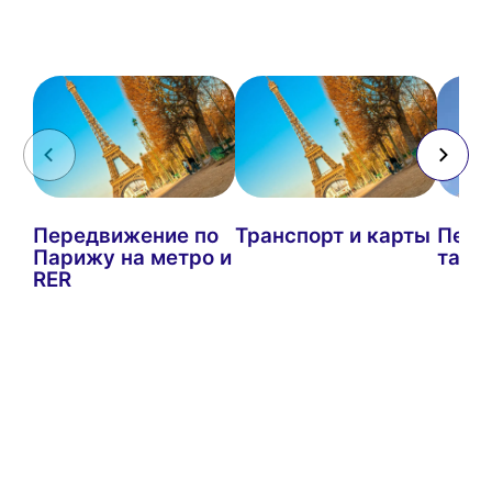
Передвижение по
Транспорт и карты
Пере
Парижу на метро и
такс
RER