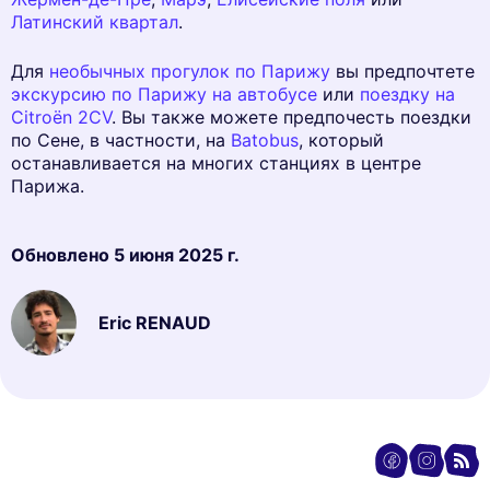
Латинский квартал
.
Для
необычных прогулок по Парижу
вы предпочтете
экскурсию по Парижу на автобусе
или
поездку на
Citroën 2CV
. Вы также можете предпочесть поездки
по Сене, в частности, на
Batobus
, который
останавливается на многих станциях в центре
Парижа.
Обновлено
5 июня 2025 г.
Eric RENAUD