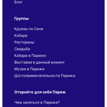
Блог
Группы
Круизы по Сене
Кабаре
Рестораны
Свадьба
Кабаре в Париже
Выставки в данный момент
Музеи в Париже
Достопримечательности Парижа
Откройте для себя Париж
Чем заняться в Париже?