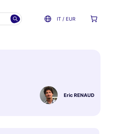
IT / EUR
Eric RENAUD