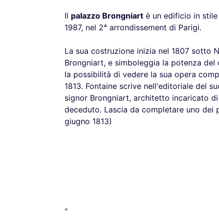
Il
palazzo Brongniart
è un edificio in stil
1987, nel 2° arrondissement di Parigi.
La sua costruzione inizia nel 1807 sotto
Brongniart, e simboleggia la potenza del 
la possibilità di vedere la sua opera co
1813. Fontaine scrive nell'editoriale del su
signor Brongniart, architetto incaricato di
deceduto. Lascia da completare uno dei pi
giugno 1813)
"