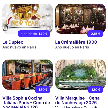
a partir de
149 €
235 €
Le Duplex
La Crémaillère 1900
Año nuevo en Paris
Año nuevo en Paris
180 €
120 €
Villa Sophia Cocina
Villa Marquise - Cena
italiana París - Cena de
de Nochevieja 2026
Nochevieja 2026
Villa Marquise - Cena de