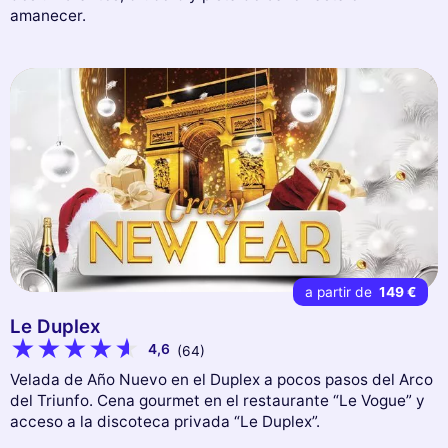
amanecer.
a partir de
149 €
Le Duplex
4,6
(64)
Velada de Año Nuevo en el Duplex a pocos pasos del Arco
del Triunfo. Cena gourmet en el restaurante “Le Vogue” y
acceso a la discoteca privada “Le Duplex”.