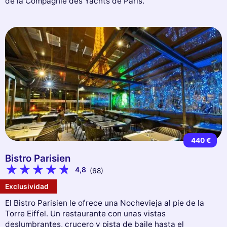
de la Compagnie des Yachts de Paris.
440 €
Bistro Parisien
4,8
(68)
Exclusividad
El Bistro Parisien le ofrece una Nochevieja al pie de la
Torre Eiffel. Un restaurante con unas vistas
deslumbrantes, crucero y pista de baile hasta el