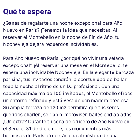
Qué te espera
¿Ganas de regalarte una noche excepcional para Año
Nuevo en París? ¡Tenemos la idea que necesitas! Al
reservar el Montebello en la noche de Fin de Año, tu
Nochevieja dejará recuerdos inolvidables.
Para Año Nuevo en París, ¿por qué no vivir una velada
excepcional? ¡Al reservar una mesa en el Montebello, te
espera una inolvidable Nochevieja! En la elegante barcaza
parisina, tus invitados tendrán la oportunidad de bailar
toda la noche al ritmo de un DJ profesional. Con una
capacidad máxima de 100 invitados, el Montebello ofrece
un entorno refinado y está vestido con madera preciosa.
Su amplia terraza de 120 m2 permitirá que tus seres
queridos charlen, se rían o improvisen bailes endiablados.
¿Un extra? Durante tu cena de crucero de Año Nuevo en
el Sena el 31 de diciembre, los monumentos más
hermosos de París ofrecerán una atmósfera de una