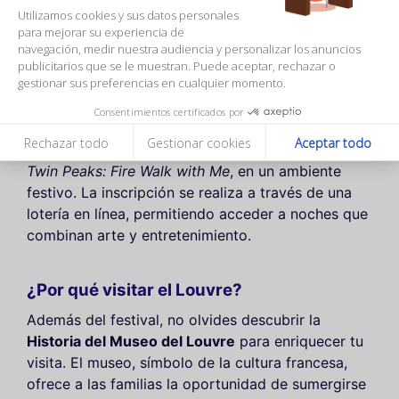
cine y la moda a través de una serie de
Utilizamos cookies y sus datos personales
proyecciones gratuitas y conciertos.
para mejorar su experiencia de
navegación, medir nuestra audiencia y personalizar los anuncios
publicitarios que se le muestran. Puede aceptar, rechazar o
Una experiencia familiar única
gestionar sus preferencias en cualquier momento.
Los niños y los padres podrán disfrutar de
Consentimientos certificados por
proyecciones al aire libre de obras maestras del
Rechazar todo
Gestionar cookies
Aceptar todo
cine, como
Virgin Suicides
de Sofia Coppola y
Twin Peaks: Fire Walk with Me
, en un ambiente
festivo. La inscripción se realiza a través de una
lotería en línea, permitiendo acceder a noches que
combinan arte y entretenimiento.
¿Por qué visitar el Louvre?
Además del festival, no olvides descubrir la
Historia del Museo del Louvre
para enriquecer tu
visita. El museo, símbolo de la cultura francesa,
ofrece a las familias la oportunidad de sumergirse