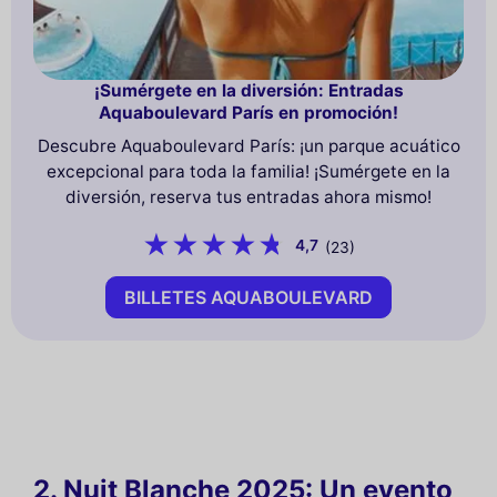
¡Sumérgete en la diversión: Entradas
Aquaboulevard París en promoción!
Descubre Aquaboulevard París: ¡un parque acuático
excepcional para toda la familia! ¡Sumérgete en la
diversión, reserva tus entradas ahora mismo!
4,7
(23)
BILLETES AQUABOULEVARD
2. Nuit Blanche 2025: Un evento