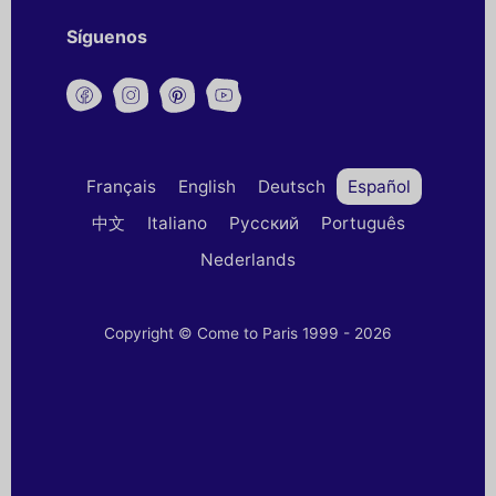
Síguenos
Français
English
Deutsch
Español
中文
Italiano
Русский
Português
Nederlands
Copyright © Come to Paris 1999 - 2026