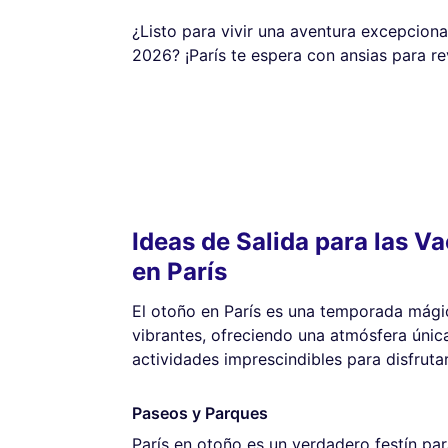
¿Listo para vivir una aventura excepcion
2026? ¡París te espera con ansias para re
Ideas de Salida para las V
en París
El otoño en París es una temporada mági
vibrantes, ofreciendo una atmósfera únic
actividades imprescindibles para disfrut
Paseos y Parques
París en otoño es un verdadero festín par