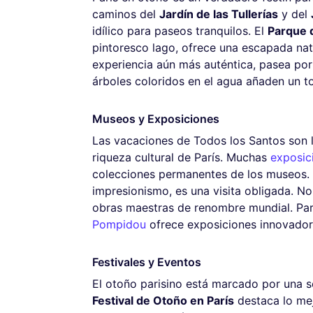
caminos del
Jardín de las Tullerías
y del
idílico para paseos tranquilos. El
Parque 
pintoresco lago, ofrece una escapada nat
experiencia aún más auténtica, pasea por
árboles coloridos en el agua añaden un t
Museos y Exposiciones
Las vacaciones de Todos los Santos son l
riqueza cultural de París. Muchas
exposic
colecciones permanentes de los museos.
impresionismo, es una visita obligada. No
obras maestras de renombre mundial. Para
Pompidou
ofrece exposiciones innovadora
Festivales y Eventos
El otoño parisino está marcado por una ser
Festival de Otoño en París
destaca lo mej