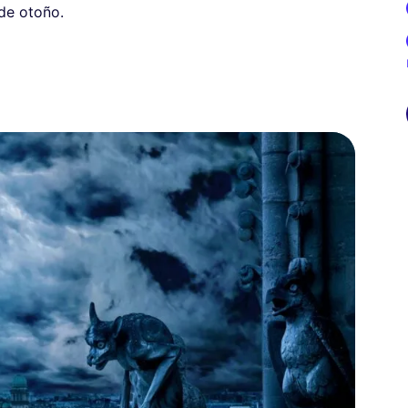
 de otoño.