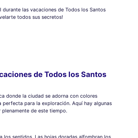
al durante las vacaciones de Todos los Santos
velarte todos sus secretos!
acaciones de Todos los Santos
ca donde la ciudad se adorna con colores
a perfecta para la exploración. Aquí hay algunas
ar plenamente de este tiempo.
a los sentidos. Las hojas doradas alfombran los