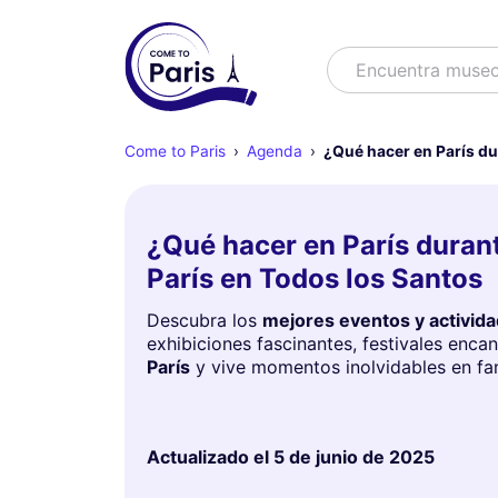
Buscar
Encuentra muse
Come to Paris
Agenda
¿Qué hacer en París du
¿Qué hacer en París duran
París en Todos los Santos
Descubra los
mejores eventos y activida
exhibiciones fascinantes, festivales encan
París
y vive momentos inolvidables en fa
Actualizado el
5 de junio de 2025