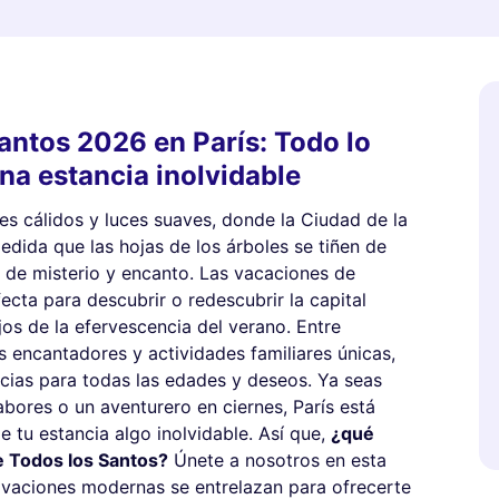
antos 2026 en París: Todo lo
na estancia inolvidable
res cálidos y luces suaves, donde la Ciudad de la
medida que las hojas de los árboles se tiñen de
no de misterio y encanto. Las vacaciones de
cta para descubrir o redescubrir la capital
os de la efervescencia del verano. Entre
es encantadores y actividades familiares únicas,
ncias para todas las edades y deseos. Ya seas
bores o un aventurero en ciernes, París está
 tu estancia algo inolvidable. Así que,
¿qué
e Todos los Santos?
Únete a nosotros en esta
ovaciones modernas se entrelazan para ofrecerte