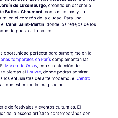
Jardín de Luxemburgo
, creando un escenario
de Buttes-Chaumont
, con sus colinas y su
ural en el corazón de la ciudad. Para una
 el
Canal Saint-Martin
, donde los reflejos de los
oque de poesía a tu paseo.
a oportunidad perfecta para sumergirse en la
iones temporales en París
complementan las
 El
Museo de Orsay
, con su colección de
 te pierdas el
Louvre
, donde podrás admirar
 los entusiastas del arte moderno, el
Centro
s que estimulan la imaginación.
ie de festivales y eventos culturales. El
or de la escena artística contemporánea con