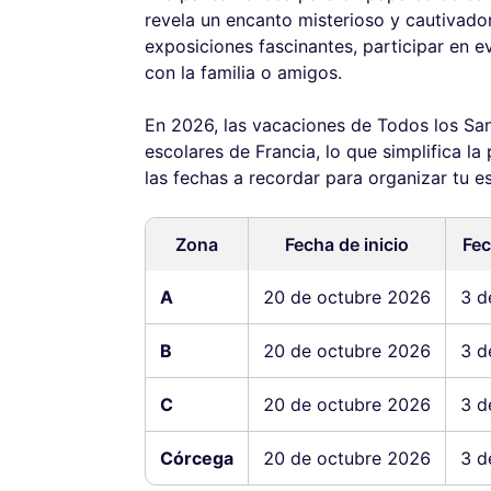
revela un encanto misterioso y cautivado
exposiciones fascinantes, participar en 
con la familia o amigos.
En 2026, las vacaciones de Todos los Sa
escolares de Francia, lo que simplifica la
las fechas a recordar para organizar tu es
Zona
Fecha de inicio
Fec
A
20 de octubre 2026
3 d
B
20 de octubre 2026
3 d
C
20 de octubre 2026
3 d
Córcega
20 de octubre 2026
3 d