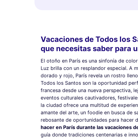
Vacaciones de Todos los S
que necesitas saber para u
El otoño en París es una sinfonía de colo
Luz brilla con un resplandor especial. A 
dorado y rojo, París revela un rostro lle
Todos los Santos son la oportunidad perfe
francesa desde una nueva perspectiva, lej
eventos culturales cautivadores, festival
la ciudad ofrece una multitud de experie
amante del arte, un foodie en busca de sa
rebosante de oportunidades para hacer de
hacer en París durante las vacaciones d
guía donde tradiciones centenarias e inn