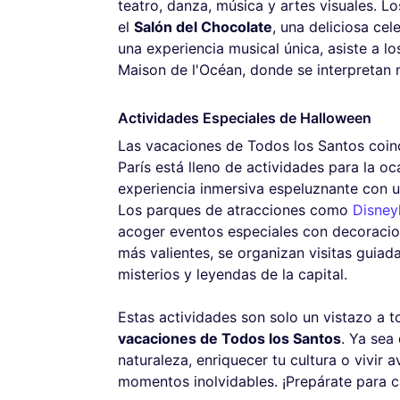
teatro, danza, música y artes visuales. L
el
Salón del Chocolate
, una deliciosa ce
una experiencia musical única, asiste a l
Maison de l'Océan, donde se interpretan m
Actividades Especiales de Halloween
Las vacaciones de Todos los Santos coin
París está lleno de actividades para la o
experiencia inmersiva espeluznante con 
Los parques de atracciones como
Disney
acoger eventos especiales con decoracion
más valientes, se organizan visitas guiad
misterios y leyendas de la capital.
Estas actividades son solo un vistazo a t
vacaciones de Todos los Santos
. Ya sea
naturaleza, enriquecer tu cultura o vivir 
momentos inolvidables. ¡Prepárate para ca