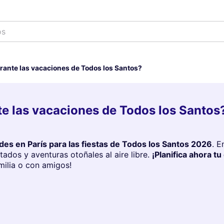
os
rante las vacaciones de Todos los Santos?
te las vacaciones de Todos los Santos
des en París para las fiestas de Todos los Santos 2026
. E
tados y aventuras otoñales al aire libre.
¡Planifica ahora t
milia o con amigos!