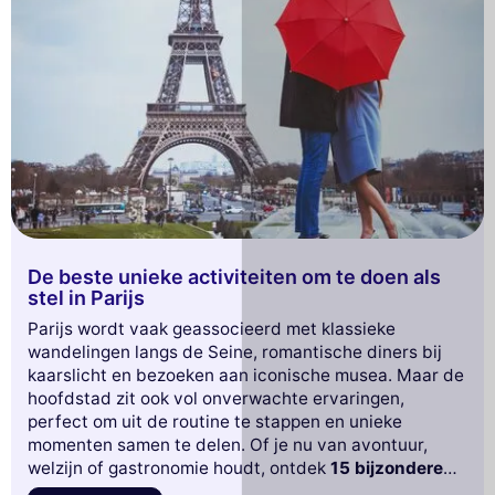
De beste unieke activiteiten om te doen als
stel in Parijs
Parijs wordt vaak geassocieerd met klassieke
wandelingen langs de Seine, romantische diners bij
kaarslicht en bezoeken aan iconische musea. Maar de
hoofdstad zit ook vol onverwachte ervaringen,
perfect om uit de routine te stappen en unieke
momenten samen te delen. Of je nu van avontuur,
welzijn of gastronomie houdt, ontdek
15 bijzondere
activiteiten om als stel in Parijs te doen
.