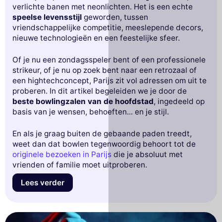
verlichte banen met neonlichten. Het is een echte
speelse levensstijl
geworden, tussen
vriendschappelijke competitie, meeslepende decors,
nieuwe technologieën en een feestelijke sfeer.
Of je nu een zondagsspeler bent of een professionele
strikeur, of je nu op zoek bent naar een retrozaal of
een hightechconcept, Parijs zit vol adressen om uit te
proberen. In dit artikel begeleiden we je door de
beste bowlingzalen van de hoofdstad
, ingedeeld op
basis van je wensen, behoeften... en je stijl.
En als je graag buiten de gebaande paden treedt,
weet dan dat bowlen tegenwoordig behoort tot de
originele bezoeken in Parijs
die je absoluut met
vrienden of familie moet uitproberen.
Lees verder