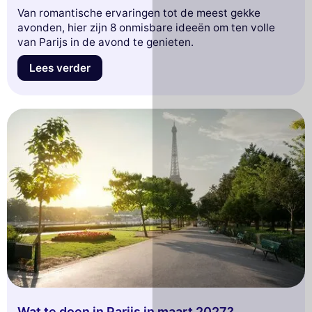
Van romantische ervaringen tot de meest gekke
avonden, hier zijn 8 onmisbare ideeën om ten volle
van Parijs in de avond te genieten.
Lees verder
Wat te doen in Parijs in maart 2027?