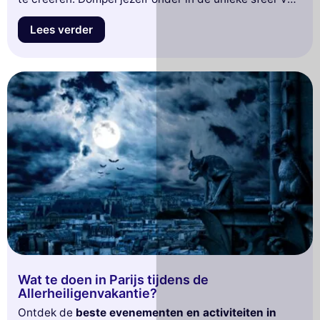
Parijs in december 2026 en begin nu met het plannen
van je perfecte verblijf!
Lees verder
Wat te doen in Parijs tijdens de
Allerheiligenvakantie?
Ontdek de
beste evenementen en activiteiten in