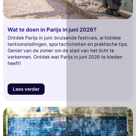
Wat te doen in Parijs in juni 2026?
Ontdek Parijs in juni: bruisende festivals, artistieke
tentoonstellingen, sportactiviteiten en praktische tips.
Geniet van de zomer om de stad van het licht te
verkennen. Ontdek wat Parijs in juni 2026 te bieden
heeft!
Lees verder