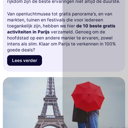
rijkdom zijn de beste ervaringen niet altijd de duurste.
Van openluchtmusea tot gratis panorama's, en van
markten, tuinen en festivals die voor iedereen
toegankelijk zijn, hebben we hier
de 10 beste gratis
activiteiten in Parijs
verzameld. Genoeg om de
hoofdstad op een andere manier te ervaren, zowel
intens als slim. Klaar om Parijs te verkennen in 100%
goede deals?
Lees verder
Deze website gebruikt
cookies
Wij gebruiken cookies en uw persoonlijke
gegevens om uw browse-ervaring te