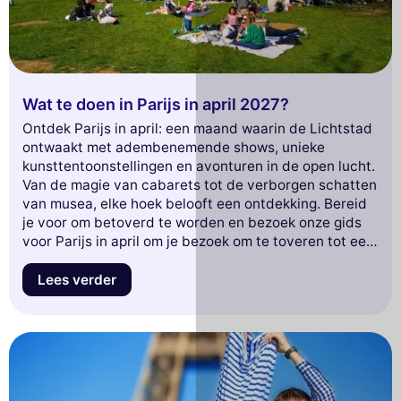
Wat te doen in Parijs in april 2027?
Ontdek Parijs in april: een maand waarin de Lichtstad
ontwaakt met adembenemende shows, unieke
kunsttentoonstellingen en avonturen in de open lucht.
Van de magie van cabarets tot de verborgen schatten
van musea, elke hoek belooft een ontdekking. Bereid
je voor om betoverd te worden en bezoek onze gids
voor Parijs in april om je bezoek om te toveren tot een
onvergetelijke ervaring. Duik in de Parijse lente en laat
de stad je betoveren.
Lees verder