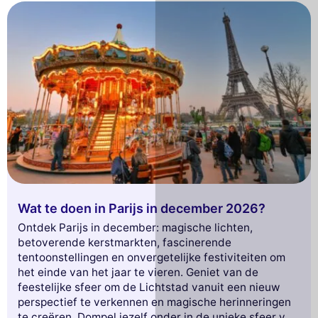
Wat te doen in Parijs in december 2026?
Ontdek Parijs in december: magische lichten,
betoverende kerstmarkten, fascinerende
tentoonstellingen en onvergetelijke festiviteiten om
het einde van het jaar te vieren. Geniet van de
feestelijke sfeer om de Lichtstad vanuit een nieuw
perspectief te verkennen en magische herinneringen
te creëren. Dompel jezelf onder in de unieke sfeer van