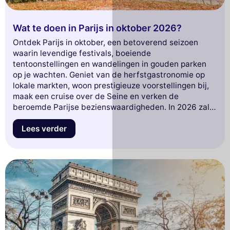
Wat te doen in Parijs in oktober 2026?
Ontdek Parijs in oktober, een betoverend seizoen
waarin levendige festivals, boeiende
tentoonstellingen en wandelingen in gouden parken
op je wachten. Geniet van de herfstgastronomie op
lokale markten, woon prestigieuze voorstellingen bij,
maak een cruise over de Seine en verken de
beroemde Parijse bezienswaardigheden. In 2026 zal
de Parijse herfst je op elke straathoek verleiden!
Lees verder