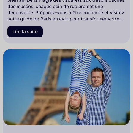
plein air. De la magie des cabarets aux trésors cachés
des musées, chaque coin de rue promet une
découverte. Préparez-vous à être enchanté et visitez
notre guide de Paris en avril pour transformer votre
visite en une expérience inoubliable. Plongez dans le
printemps parisien et laissez la ville vous captiver.
Lire la suite