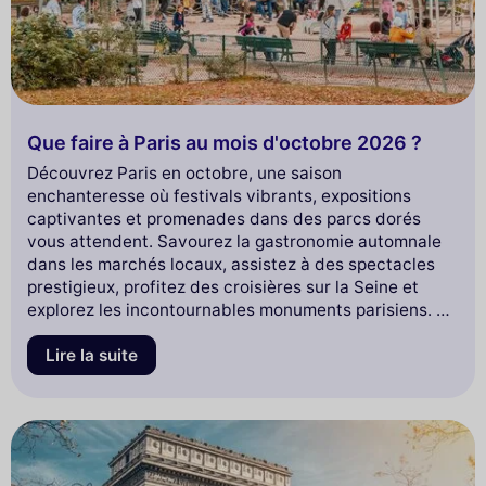
Que faire à Paris au mois d'octobre 2026 ?
Découvrez Paris en octobre, une saison
enchanteresse où festivals vibrants, expositions
captivantes et promenades dans des parcs dorés
vous attendent. Savourez la gastronomie automnale
dans les marchés locaux, assistez à des spectacles
prestigieux, profitez des croisières sur la Seine et
explorez les incontournables monuments parisiens. En
2026 l'automne parisien vous séduit à chaque coin de
rue!
Lire la suite