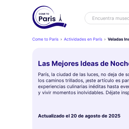
Buscar
Encuentra muse
Come to Paris
Actividades en París
Veladas In
Las Mejores Ideas de Noche
París, la ciudad de las luces, no deja de
los caminos trillados, ¡este artículo es 
experiencias culinarias inéditas hasta ev
y vivir momentos inolvidables. Déjate insp
Actualizado el
20 de agosto de 2025