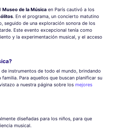
el
Museo de la Música
en París cautivó a los
ólitos
. En el programa, un concierto matutino
o, seguido de una exploración sonora de los
 tarde. Este evento excepcional tenía como
miento y la experimentación musical, y el acceso
sica?
e de instrumentos de todo el mundo, brindando
 familia. Para aquellos que buscan planificar su
 vistazo a nuestra página sobre los
mejores
almente diseñadas para los niños, para que
iencia musical.