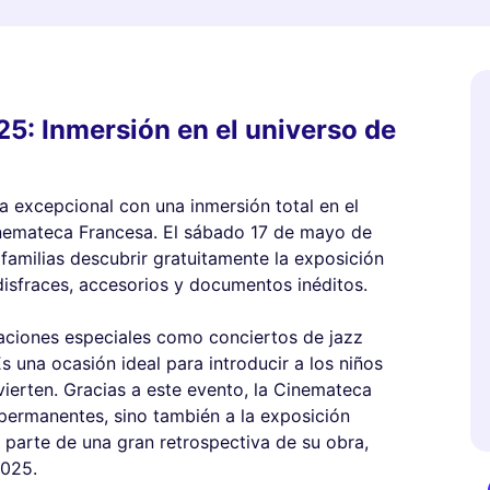
5: Inmersión en el universo de
 excepcional con una inmersión total en el
nemateca Francesa. El sábado 17 de mayo de
 familias descubrir gratuitamente la exposición
disfraces, accesorios y documentos inéditos.
maciones especiales como conciertos de jazz
s una ocasión ideal para introducir a los niños
vierten. Gracias a este evento, la Cinemateca
permanentes, sino también a la exposición
parte de una gran retrospectiva de su obra,
2025.