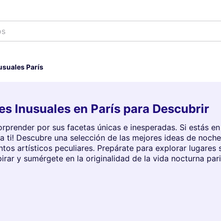
os
usuales París
s Inusuales en París para Descubrir
 sorprender por sus facetas únicas e inesperadas. Si estás 
para ti! Descubre una selección de las mejores ideas de noch
entos artísticos peculiares. Prepárate para explorar lugares
irar y sumérgete en la originalidad de la vida nocturna pari