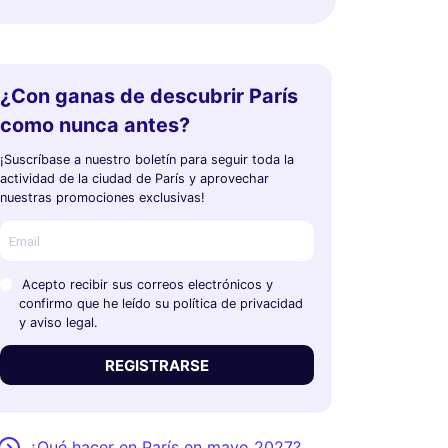
¿Con ganas de descubrir París
como nunca antes?
¡Suscríbase a nuestro boletín para seguir toda la
actividad de la ciudad de París y aprovechar
nuestras promociones exclusivas!
Acepto recibir sus correos electrónicos y
confirmo que he leído su política de privacidad
y aviso legal.
REGISTRARSE
¿Qué hacer en París en mayo 2027?