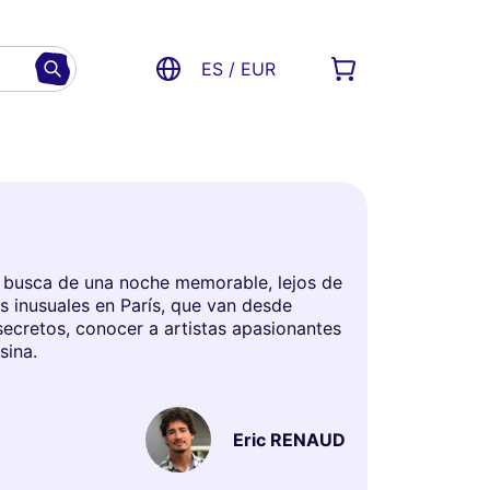
ES / EUR
en busca de una noche memorable, lejos de
es inusuales en París, que van desde
 secretos, conocer a artistas apasionantes
sina.
Eric RENAUD