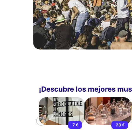
¡Descubre los mejores mu
7 €
20 €