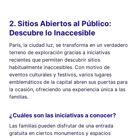
2. Sitios Abiertos al Público:
Descubre lo Inaccesible
París, la ciudad luz, se transforma en un verdadero
terreno de exploración gracias a iniciativas
recientes que permiten descubrir sitios
habitualmente inaccesibles. Con motivo de
eventos culturales y festivos, varios lugares
emblemáticos de la capital abren sus puertas para
la ocasión, ofreciendo una experiencia única a las
familias.
¿Cuáles son las iniciativas a conocer?
Las familias pueden disfrutar de una entrada
gratuita en ciertos monumentos y espacios