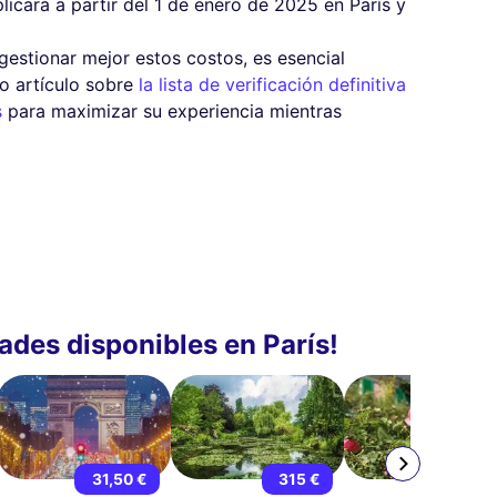
licará a partir del 1 de enero de 2025 en París y
 gestionar mejor estos costos, es esencial
ro artículo sobre
la lista de verificación definitiva
s
para maximizar su experiencia mientras
ades disponibles en París!
31,50 €
315 €
129 €