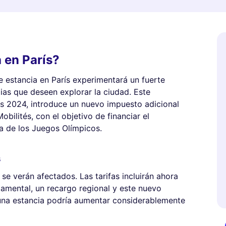
a en París?
de estancia en París experimentará un fuerte
lias que deseen explorar la ciudad. Este
zas 2024, introduce un nuevo impuesto adicional
bilités, con el objetivo de financiar el
ta de los Juegos Olímpicos.
s
 se verán afectados. Las tarifas incluirán ahora
amental, un recargo regional y este nuevo
 una estancia podría aumentar considerablemente