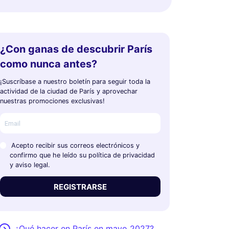
¿Con ganas de descubrir París
como nunca antes?
¡Suscríbase a nuestro boletín para seguir toda la
actividad de la ciudad de París y aprovechar
nuestras promociones exclusivas!
Acepto recibir sus correos electrónicos y
confirmo que he leído su política de privacidad
y aviso legal.
REGISTRARSE
¿Qué hacer en París en mayo 2027?