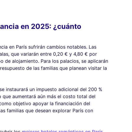
tancia en 2025: ¿cuánto
ncia en París sufrirán cambios notables. Las
alas, que variarán entre 0,20 € y 4,80 € por
 de alojamiento. Para los palacios, se aplicarán
resupuesto de las familias que planean visitar la
 se instaurará un impuesto adicional del 200 %
lo que aumentará aún más el costo total del
como objetivo apoyar la financiación del
las familias que desean explorar París con
cubrir los
mejores hoteles románticos en París