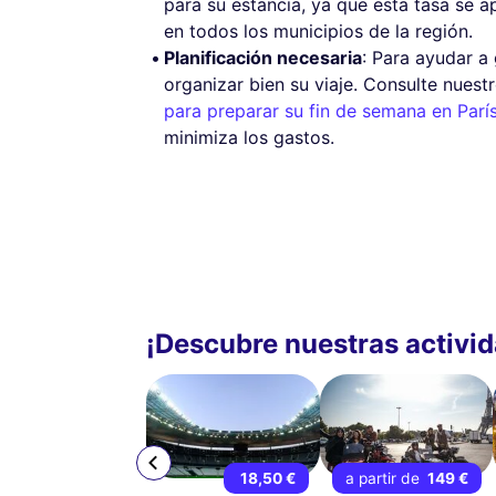
para su estancia, ya que esta tasa se ap
en todos los municipios de la región.
Planificación necesaria
: Para ayudar a
organizar bien su viaje. Consulte nuest
para preparar su fin de semana en Parí
minimiza los gastos.
¡Descubre nuestras activid
9 €
18,50 €
a partir de
149 €