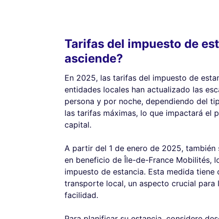
Tarifas del impuesto de es
asciende?
En 2025, las tarifas del impuesto de esta
entidades locales han actualizado las esc
persona y por noche, dependiendo del tipo
las tarifas máximas, lo que impactará el p
capital.
A partir del 1 de enero de 2025, también
en beneficio de Île-de-France Mobilités, 
impuesto de estancia. Esta medida tiene 
transporte local, un aspecto crucial para 
facilidad.
Para planificar su estancia, considere des