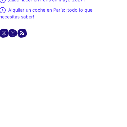
Alquilar un coche en París: ¡todo lo que
necesitas saber!