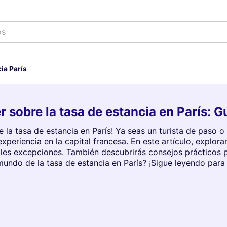
os
ia París
r sobre la tasa de estancia en París: 
 la tasa de estancia en París! Ya seas un turista de paso o
experiencia en la capital francesa. En este artículo, explo
ibles excepciones. También descubrirás consejos prácticos 
 mundo de la tasa de estancia en París? ¡Sigue leyendo para