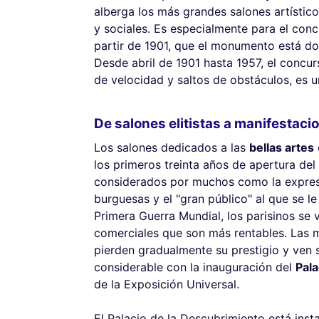
alberga los más grandes salones artístic
y sociales. Es especialmente para el conc
partir de 1901, que el monumento está do
Desde abril de 1901 hasta 1957, el concu
de velocidad y saltos de obstáculos, es 
De salones elitistas a manifestac
Los salones dedicados a las
bellas artes
los primeros treinta años de apertura del
considerados por muchos como la expresió
burguesas y el "gran público" al que se le
Primera Guerra Mundial, los parisinos se 
comerciales que son más rentables. Las man
pierden gradualmente su prestigio y ven 
considerable con la inauguración del
Pala
de la Exposición Universal.
El Palacio de la Descubrimiento está insta