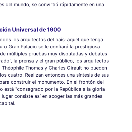
es del mundo, se convirtió rápidamente en una
ción Universal de 1900
odos los arquitectos del país: aquel que tenga
uro Gran Palacio se le confiará la prestigiosa
s de múltiples pruebas muy disputadas y debates
do", la prensa y el gran público, los arquitectos
ix-Théophile Thomas y Charles Girault no pueden
os cuatro. Realizan entonces una síntesis de sus
para construir el monumento. En el frontón del
o está "consagrado por la República a la gloria
l lugar consiste así en acoger las más grandes
capital.