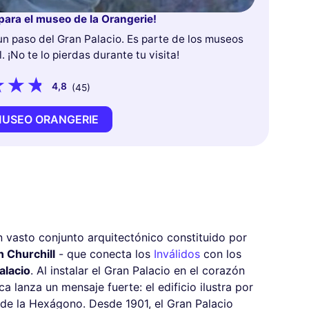
para el museo de la Orangerie!
un paso del Gran Palacio. Es parte de los museos
. ¡No te lo pierdas durante tu visita!
4,8
(45)
MUSEO ORANGERIE
n vasto conjunto arquitectónico constituido por
 Churchill
- que conecta los
Inválidos
con los
alacio
. Al instalar el Gran Palacio en el corazón
ca lanza un mensaje fuerte: el edificio ilustra por
al de la Hexágono. Desde 1901, el Gran Palacio