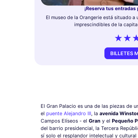
¡Reserva tus entradas 
El museo de la Orangerie está situado a 
imprescindibles de la capital
BILLETES 
El Gran Palacio es una de las piezas de u
el
puente Alejandro III
, la
avenida Winston
Campos Elíseos - el
Gran
y el
Pequeño P
del barrio presidencial, la Tercera Repúbli
sí solo el resplandor intelectual y cultur