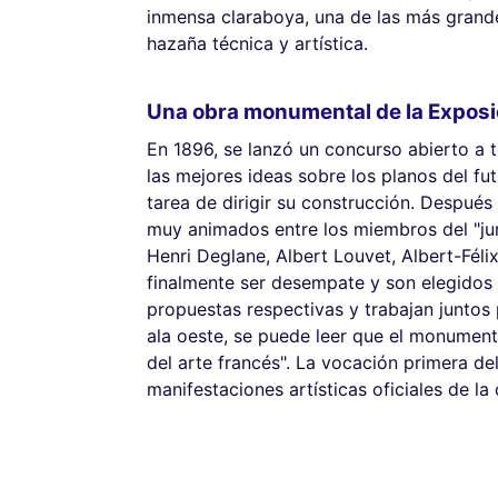
inmensa claraboya, una de las más grand
hazaña técnica y artística.
Una obra monumental de la Exposi
En 1896, se lanzó un concurso abierto a t
las mejores ideas sobre los planos del fut
tarea de dirigir su construcción. Despué
muy animados entre los miembros del "jura
Henri Deglane, Albert Louvet, Albert-Fél
finalmente ser desempate y son elegidos l
propuestas respectivas y trabajan juntos 
ala oeste, se puede leer que el monument
del arte francés". La vocación primera de
manifestaciones artísticas oficiales de la 