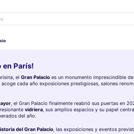
os
cio
 en París!
risina, el
Gran Palacio
es un monumento imprescindible de l
a, acoge cada año exposiciones prestigiosas, salones renom
mayor
, el Gran Palacio finalmente reabrió sus puertas en 20
presionante
vidriera
, sus amplios espacios y su papel centra
perados del año.
istoria del Gran Palacio
, las exposiciones y eventos previs