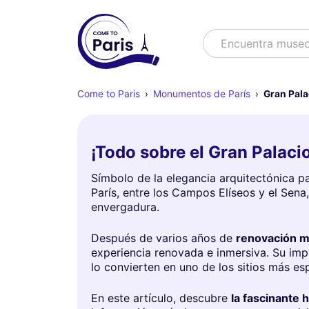
Buscar
Encuentra muse
Come to Paris
Monumentos de París
Gran Pala
¡Todo sobre el Gran Palacio
Símbolo de la elegancia arquitectónica pa
París, entre los Campos Elíseos y el Sen
envergadura.
Después de varios años de
renovación 
experiencia renovada e inmersiva. Su im
lo convierten en uno de los sitios más es
En este artículo, descubre
la fascinante h