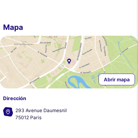
Mapa
Abrir mapa
Dirección
293 Avenue Daumesnil
75012 Paris