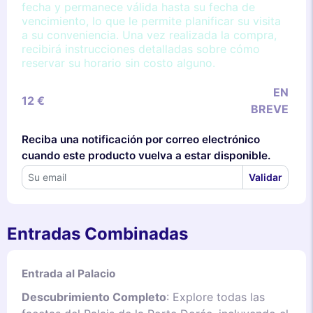
fecha y permanece válida hasta su fecha de
vencimiento, lo que le permite planificar su visita
a su conveniencia. Una vez realizada la compra,
recibirá instrucciones detalladas sobre cómo
reservar su horario sin costo alguno.
EN
12 €
BREVE
Reciba una notificación por correo electrónico
cuando este producto vuelva a estar disponible.
Validar
Entradas Combinadas
Entrada al Palacio
Descubrimiento Completo
: Explore todas las