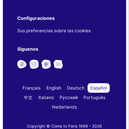
Configuraciones
Sus preferencias sobre las cookies
Síguenos
Français
English
Deutsch
Español
中文
Italiano
Русский
Português
Nederlands
Copyright © Come to Paris 1999 - 2026