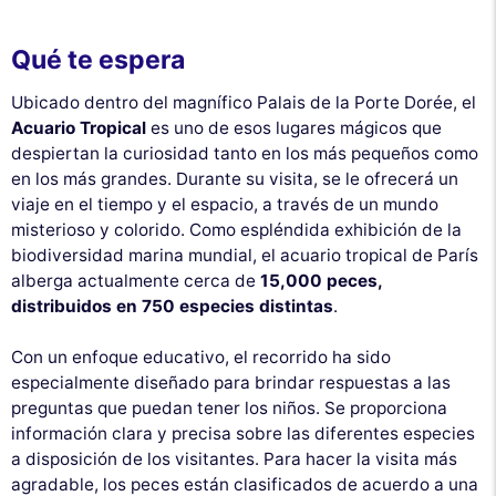
Qué te espera
Ubicado dentro del magnífico Palais de la Porte Dorée, el
Acuario Tropical
es uno de esos lugares mágicos que
despiertan la curiosidad tanto en los más pequeños como
en los más grandes. Durante su visita, se le ofrecerá un
viaje en el tiempo y el espacio, a través de un mundo
misterioso y colorido. Como espléndida exhibición de la
biodiversidad marina mundial, el acuario tropical de París
alberga actualmente cerca de
15,000 peces,
distribuidos en 750 especies distintas
.
Con un enfoque educativo, el recorrido ha sido
especialmente diseñado para brindar respuestas a las
preguntas que puedan tener los niños. Se proporciona
información clara y precisa sobre las diferentes especies
a disposición de los visitantes. Para hacer la visita más
agradable, los peces están clasificados de acuerdo a una