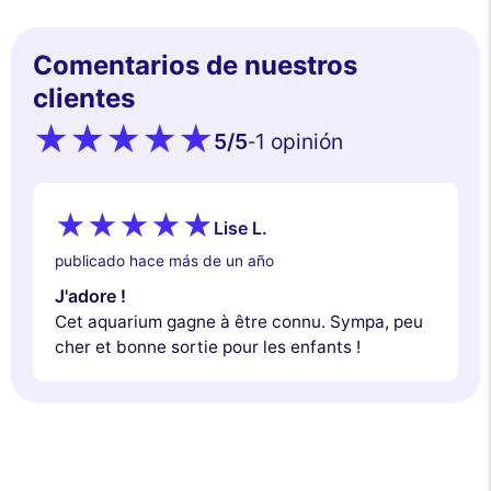
Comentarios de nuestros
clientes
5
/5
1 opinión
-
Lise L.
publicado hace más de un año
J'adore !
Cet aquarium gagne à être connu. Sympa, peu
cher et bonne sortie pour les enfants !