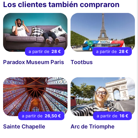
Los clientes también compraron
a partir de
28 €
a partir de
28 €
Paradox Museum Paris
Tootbus
a partir de
26,50 €
a partir de
16 €
Sainte Chapelle
Arc de Triomphe