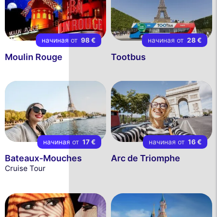
начиная от
98 €
начиная от
28 €
Moulin Rouge
Tootbus
начиная от
17 €
начиная от
16 €
Bateaux-Mouches
Arc de Triomphe
Cruise Tour