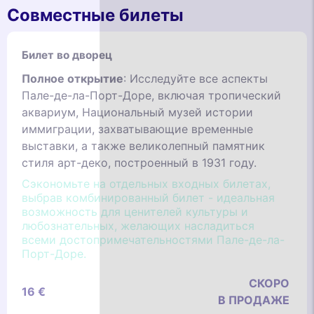
Совместные билеты
Билет во дворец
Полное открытие
: Исследуйте все аспекты
Пале-де-ла-Порт-Доре, включая тропический
аквариум, Национальный музей истории
иммиграции, захватывающие временные
выставки, а также великолепный памятник
стиля арт-деко, построенный в 1931 году.
Сэкономьте на отдельных входных билетах,
выбрав комбинированный билет - идеальная
возможность для ценителей культуры и
любознательных, желающих насладиться
всеми достопримечательностями Пале-де-ла-
Порт-Доре.
СКОРО
16 €
В ПРОДАЖЕ