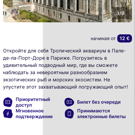
1/9
12 €
начиная от
Откройте для себя Тропический аквариум в Пале-
де-ла-Порт-Доре в Париже. Погрузитесь в
удивительный подводный мир, где вы сможете
наблюдать за невероятным разнообразием
экзотических рыб и морских экосистем. Не
упустите этот захватывающий погружающий опыт!
Приоритетный
Билет без очереди
доступ
Мгновенное
Принимаются
подтверждение
электронные билеты