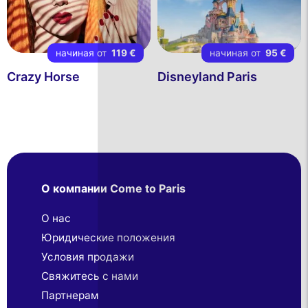
начиная от
119 €
начиная от
95 €
Crazy Horse
Disneyland Paris
О компании Come to Paris
О нас
Юридические положения
Условия продажи
Свяжитесь с нами
Партнерaм