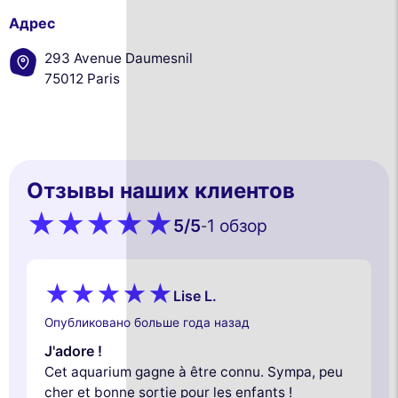
Адрес
293 Avenue Daumesnil
75012 Paris
Отзывы наших клиентов
5
/5
1 обзор
-
Lise L.
Опубликовано больше года назад
J'adore !
Cet aquarium gagne à être connu. Sympa, peu
cher et bonne sortie pour les enfants !