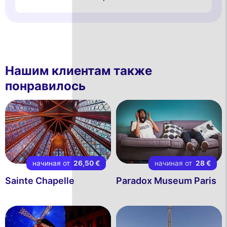
Нашим клиентам также
понравилось
начиная от
26,50 €
начиная от
28 €
Sainte Chapelle
Paradox Museum Paris