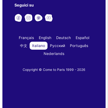
Seguici su
Français
English
Deutsch
Español
中文
Italiano
Русский
Português
Nederlands
Copyright © Come to Paris 1999 - 2026