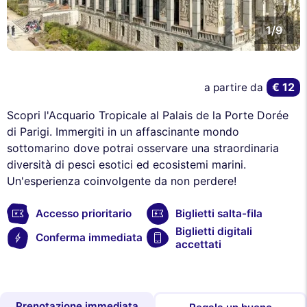
1/9
€ 12
a partire da
Scopri l'Acquario Tropicale al Palais de la Porte Dorée
di Parigi. Immergiti in un affascinante mondo
sottomarino dove potrai osservare una straordinaria
diversità di pesci esotici ed ecosistemi marini.
Un'esperienza coinvolgente da non perdere!
Accesso prioritario
Biglietti salta-fila
Biglietti digitali
Conferma immediata
accettati
Prenotazione immediata