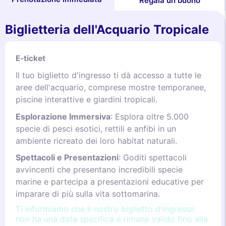
Regala un buono
Biglietteria dell'Acquario Tropicale
E-ticket
Il tuo biglietto d'ingresso ti dà accesso a tutte le
aree dell'acquario, comprese mostre temporanee,
piscine interattive e giardini tropicali.
Esplorazione Immersiva
: Esplora oltre 5.000
specie di pesci esotici, rettili e anfibi in un
ambiente ricreato dei loro habitat naturali.
Spettacoli e Presentazioni
: Goditi spettacoli
avvincenti che presentano incredibili specie
marine e partecipa a presentazioni educative per
imparare di più sulla vita sottomarina.
Ti informiamo che il nostro biglietto d'ingresso
non ha una data specifica e rimane valido fino alla