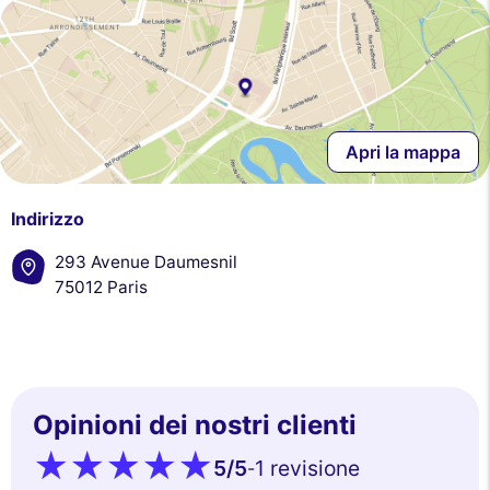
Apri la mappa
Indirizzo
293 Avenue Daumesnil
75012 Paris
Opinioni dei nostri clienti
5
/5
1 revisione
-