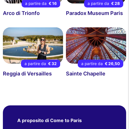
a partire da
€ 16
a partire da
€ 28
Arco di Trionfo
Paradox Museum Paris
a partire da
€ 32
a partire da
€ 26,50
Reggia di Versailles
Sainte Chapelle
A proposito di Come to Paris