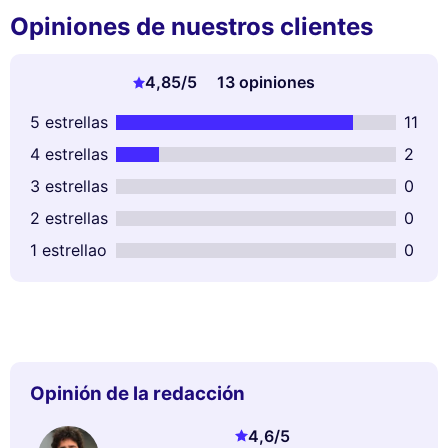
Opiniones de nuestros clientes
4,85
/5
13 opiniones
5 estrellas
11
4 estrellas
2
3 estrellas
0
2 estrellas
0
1 estrellao
0
Opinión de la redacción
4,6
/5