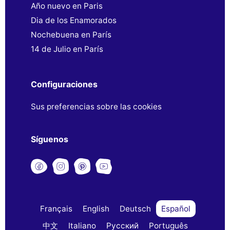
Año nuevo en Paris
Dia de los Enamorados
Nochebuena en París
14 de Julio en París
Configuraciones
Sus preferencias sobre las cookies
Síguenos
Français
English
Deutsch
Español
中文
Italiano
Русский
Português