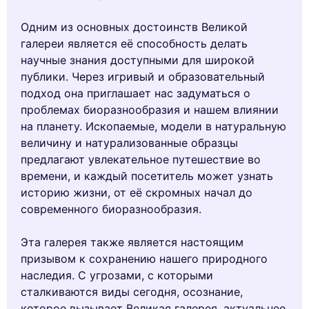
Одним из основных достоинств Великой
галереи является её способность делать
научные знания доступными для широкой
публики. Через игривый и образовательный
подход она приглашает нас задуматься о
проблемах биоразнообразия и нашем влиянии
на планету. Ископаемые, модели в натуральную
величину и натурализованные образцы
предлагают увлекательное путешествие во
времени, и каждый посетитель может узнать
историю жизни, от её скромных начал до
современного биоразнообразия.
Эта галерея также является настоящим
призывом к сохранению нашего природного
наследия. С угрозами, с которыми
сталкиваются виды сегодня, осознание,
которое вызывает Великая галерея, актуальнее,