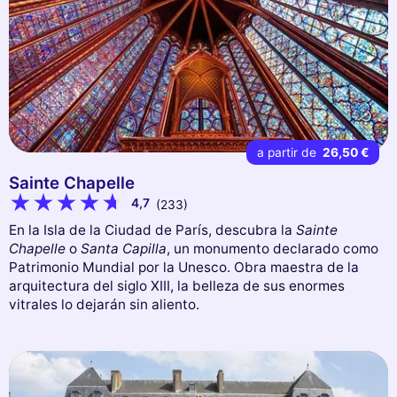
a partir de
26,50 €
Sainte Chapelle
4,7
(233)
En la Isla de la Ciudad de París, descubra la
Sainte
Chapelle
o
Santa Capilla
, un monumento declarado como
Patrimonio Mundial por la Unesco. Obra maestra de la
arquitectura del siglo XIII, la belleza de sus enormes
vitrales lo dejarán sin aliento.