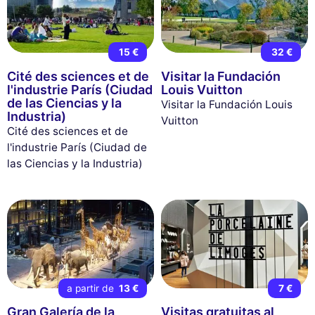
15 €
32 €
Cité des sciences et de
Visitar la Fundación
l'industrie París (Ciudad
Louis Vuitton
de las Ciencias y la
Visitar la Fundación Louis
Industria)
Vuitton
Cité des sciences et de
l'industrie París (Ciudad de
las Ciencias y la Industria)
a partir de
13 €
7 €
Gran Galería de la
Visitas gratuitas al