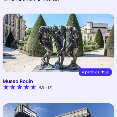
a partir de
15 €
Museo Rodin
4,9
(12)