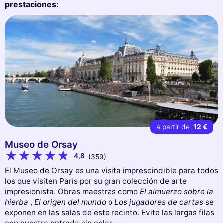
prestaciones:
a partir de
12 €
Museo de Orsay
4,8
(359)
El Museo de Orsay es una visita imprescindible para todos
los que visiten París por su gran colección de arte
impresionista. Obras maestras como
El almuerzo sobre la
hierba
,
El origen del mundo
o
Los jugadores de cartas
se
exponen en las salas de este recinto. Evite las largas filas
con nuestra entrada sin colas.