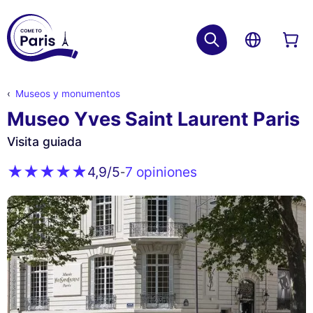
Museos y monumentos
Museo Yves Saint Laurent Paris
Visita guiada
7 opiniones
4,9
/5
-