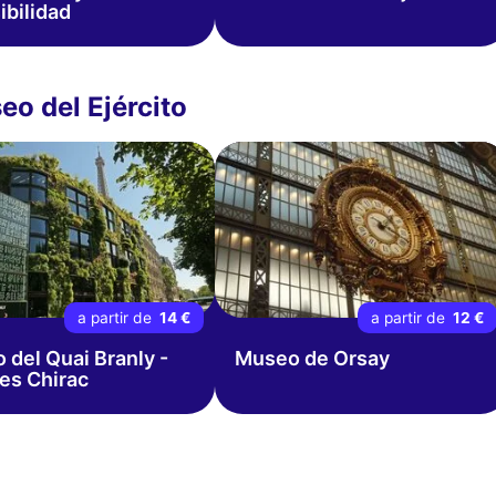
ibilidad
eo del Ejército
a partir de
14 €
a partir de
12 €
 del Quai Branly -
Museo de Orsay
es Chirac