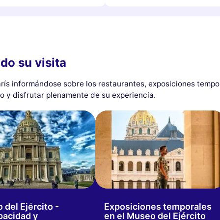
do su visita
arís informándose sobre los restaurantes, exposiciones tempo
po y disfrutar plenamente de su experiencia.
del Ejército -
Exposiciones temporales
pacidad y
en el Museo del Ejército