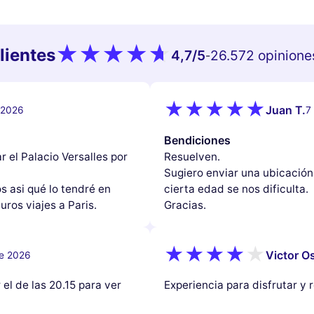
lientes
4,7
/5
26.572 opinione
-
Juan T.
e 2026
7
Bendiciones
r el Palacio Versalles por
Resuelven.
Sugiero enviar una ubicación
s asi qué lo tendré en
cierta edad se nos dificulta.
uros viajes a Paris.
Gracias.
Victor Os
de 2026
el de las 20.15 para ver
Experiencia para disfrutar y r