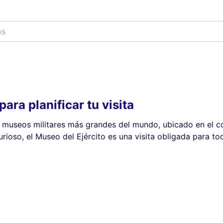
os
ara planificar tu visita
s museos militares más grandes del mundo, ubicado en el co
rioso, el Museo del Ejército es una visita obligada para todo