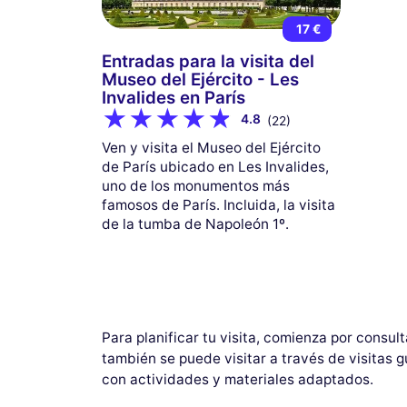
17 €
Entradas para la visita del
Museo del Ejército - Les
Invalides en París
4.8
(22)
Ven y visita el Museo del Ejército
de París ubicado en Les Invalides,
uno de los monumentos más
famosos de París. Incluida, la visita
de la tumba de Napoleón 1º.
Para planificar tu visita, comienza por consult
también se puede visitar a través de visitas 
con actividades y materiales adaptados.