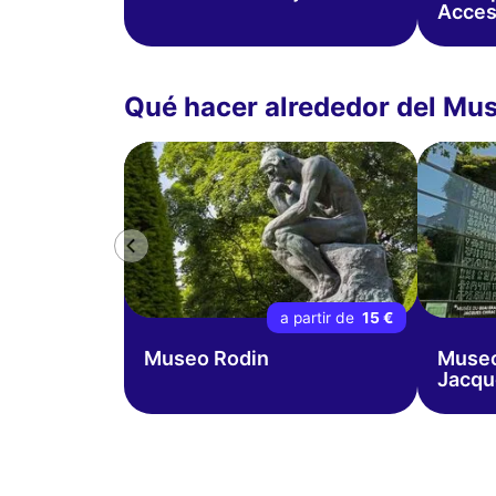
Acces
Qué hacer alrededor del Mus
a partir de
15 €
Museo Rodin
Museo
Jacqu