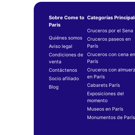
Sobre Come to
Categorías Principa
Paris
Cruceros por el Sena
Quiénes somos
Cruceros paseos en
París
Aviso legal
Cruceros con cena e
Condiciones de
París
venta
Cruceros con almuer
Contáctenos
en París
Socio afiliado
Cabarets París
Blog
Exposiciones del
momento
Museos en París
Monumentos de Parí