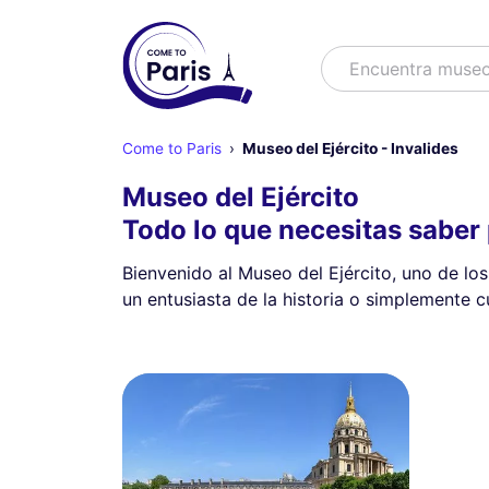
Buscar
Encuentra muse
Come to Paris
Museo del Ejército - Invalides
Museo del Ejército
Todo lo que necesitas saber p
Bienvenido al Museo del Ejército, uno de lo
un entusiasta de la historia o simplemente cu