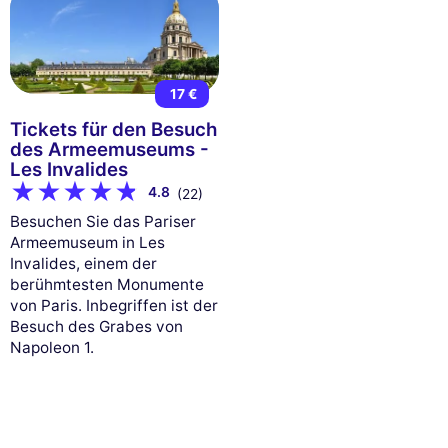
17 €
Tickets für den Besuch
des Armeemuseums -
Les Invalides
4.8
(22)
Besuchen Sie das Pariser
Armeemuseum in Les
Invalides, einem der
berühmtesten Monumente
von Paris. Inbegriffen ist der
Besuch des Grabes von
Napoleon 1.