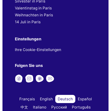
Silvester in Paris
Valentinstag in Paris
Weihnachten in Paris
14 Juli in Paris
Einstellungen
Ihre Cookie-Einstellungen
Folgen Sie uns
Français
English
Deutsch
Español
中文
Italiano
Русский
Português