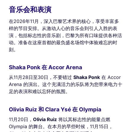
音乐会和表演
在2026年11月，深入巴黎艺术界的核心，享受丰富多
样的节目安排。从激动人心的音乐会到引人入胜的表
演，包括标志性的音乐剧，巴黎为所有口味提供各种活
动。准备在这座首都的最负盛名场馆中体验难忘的时
刻。
Shaka Ponk 在 Accor Arena
从11月28日至30日，不要错过
Shaka Ponk
在 Accor
Arena 的演出。这个充满活力的乐队将为您带来电力十
足的表演和难以忘怀的氛围。
Olivia Ruiz 和 Clara Ysé 在 Olympia
11月20日，
Olivia Ruiz
将以其标志性的能量点燃
Olympia 的舞台。在本月的早些时候，11月15日，