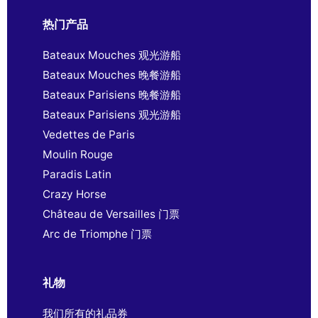
热门产品
Bateaux Mouches 观光游船
Bateaux Mouches 晚餐游船
Bateaux Parisiens 晚餐游船
Bateaux Parisiens 观光游船
Vedettes de Paris
Moulin Rouge
Paradis Latin
Crazy Horse
Château de Versailles 门票
Arc de Triomphe 门票
礼物
我们所有的礼品券