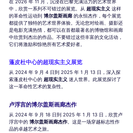
在 2026 年 11 月，沉浸在巴黎充满活力的艺术世界
中，欣赏一系列不可错过的展览。从
超现实主义
这样
的革命性运动到
博尔盖斯画廊
的永恒杰作，每个展览
都提供了独特的艺术世界体验。无论您对绘画、摄影还
是电影充满热情，都可以在首都最著名的博物馆和画廊
中欣赏到杰出的作品。不要错过这些丰富的文化活动，
它们将激励和惊艳所有艺术爱好者。
蓬皮杜中心的超现实主义展览
从 2024 年 9 月 4 日到 2025 年 1 月 13 日，深入探
索蓬皮杜中心的
超现实主义
迷人世界。此展览探讨了
这一革命性艺术的复杂性。
卢浮宫的博尔盖斯画廊杰作
从 2024 年 9 月 18 日到 2025 年 1 月 13 日，欣赏卢
浮宫中的
博尔盖斯画廊杰作
。这是一场穿越标志性作
品的卓越艺术之旅。