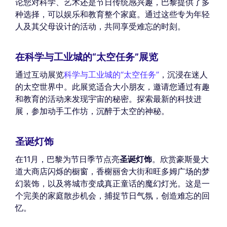
论您对科学、艺术还是节日传统感兴趣，巴黎提供了多
种选择，可以娱乐和教育整个家庭。通过这些专为年轻
人及其父母设计的活动，共同享受难忘的时刻。
在科学与工业城的“太空任务”展览
通过互动展览
科学与工业城的“太空任务”
，沉浸在迷人
的太空世界中。此展览适合大小朋友，邀请您通过有趣
和教育的活动来发现宇宙的秘密。探索最新的科技进
展，参加动手工作坊，沉醉于太空的神秘。
圣诞灯饰
在11月，巴黎为节日季节点亮
圣诞灯饰
。欣赏豪斯曼大
道大商店闪烁的橱窗，香榭丽舍大街和旺多姆广场的梦
幻装饰，以及将城市变成真正童话的魔幻灯光。这是一
个完美的家庭散步机会，捕捉节日气氛，创造难忘的回
忆。