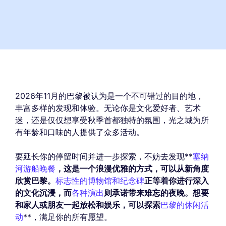
2026年11月的巴黎被认为是一个不可错过的目的地，
丰富多样的发现和体验。无论你是文化爱好者、艺术
迷，还是仅仅想享受秋季首都独特的氛围，光之城为所
有年龄和口味的人提供了众多活动。
要延长你的停留时间并进一步探索，不妨去发现**
塞纳
河游船晚餐
，这是一个浪漫优雅的方式，可以从新角度
欣赏巴黎。
标志性的博物馆和纪念碑
正等着你进行深入
的文化沉浸，而
各种演出
则承诺带来难忘的夜晚。想要
和家人或朋友一起放松和娱乐，可以探索
巴黎的休闲活
动
**，满足你的所有愿望。