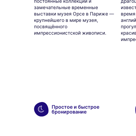
постоянные коллекции и
драго
замечательные временные
извес
выставки музея Орсе в Париже —
время
крупнейшего в мире музея,
англи
посвящённого
прогу
импрессионистской живописи.
краси
импре
Простое и быстрое
бронирование