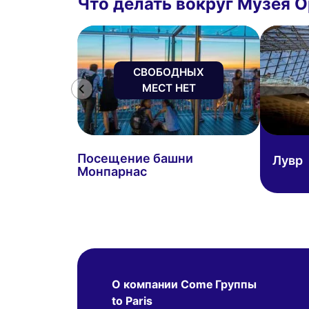
Что делать вокруг Музея 
СВОБОДНЫХ
МЕСТ НЕТ
Посещение башни
Лувр
Монпарнас
О компании Come
Группы
to Paris