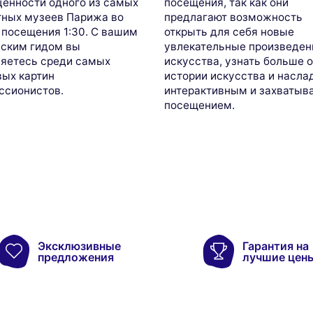
ценности одного из самых
посещения, так как они
тных музеев Парижа во
предлагают возможность
 посещения 1:30. С вашим
открыть для себя новые
йским гидом вы
увлекательные произведен
ляетесь среди самых
искусства, узнать больше 
вых картин
истории искусства и насла
ссионистов.
интерактивным и захваты
посещением.
Эксклюзивные
Гарантия на
предложения
лучшие цен