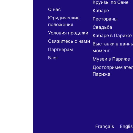
Круизы по Сене
О нас
Кабаре
Юридические
Рестораны
положения
Свадьба
Условия продажи
Кабаре в Париже
Свяжитесь с нами
Выставки в данн
Партнерaм
момент
Блог
Музеи в Париже
Достопримечате
Парижа
Français
Engli