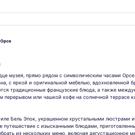
 Орсе
а
це музея, прямо рядом с символическим часами Орсе
на, с яркой и оригинальной мебелью, вдохновленной
ются традиционные французские блюда, а также между
м перерывом или чашкой кофе на солнечной террасе 
тиле Бель Эпок, украшенном хрустальными люстрами и
ое путешествие с изысканными блюдами, приготовлен
брать из нескольких меню, включая дегустационное 