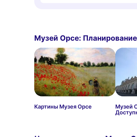
Музей Орсе: Планировани
Картины Музея Орсе
Музей О
Доступ