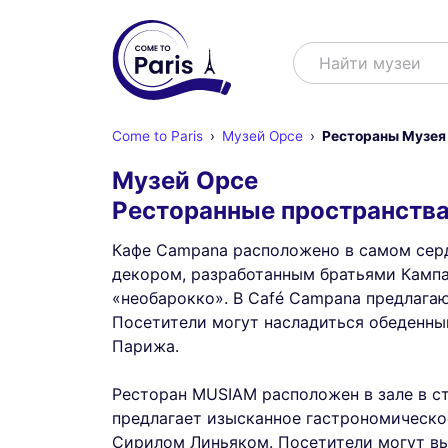
Поиск
Найти музеи
Come to Paris
Музей Орсе
Рестораны Музея
Музей Орсе
Ресторанные пространств
Кафе Campana расположено в самом серд
декором, разработанным братьями Кампа
«необарокко». В Café Campana предлага
Посетители могут насладиться обеденны
Парижа.
Ресторан MUSIAM расположен в зале в с
предлагает изысканное гастрономическ
Сирилом Линьяком. Посетители могут вы