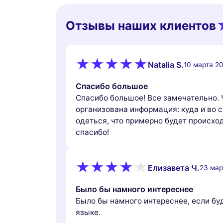
Отзывы наших клиентов
Natalia S.
10 марта 20
Спасибо большое
Спасибо большое! Все замечательно. 
организована информация: куда и во с
одеться, что примерно будет происхо
спасибо!
Елизавета Ч.
23 мар
Было бы намного интереснее
Было бы намного интереснее, если бу
языке.