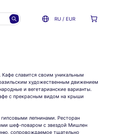
RU / EUR
. Кафе славится своим уникальным
 бразильским художественным движением
народные и вегетарианские варианты.
кафе с прекрасным видом на крыши
 гипсовыми лепнинами. Ресторан
ными шеф-поваром с звездой Мишлен
меню, сопровождаемое тщательно