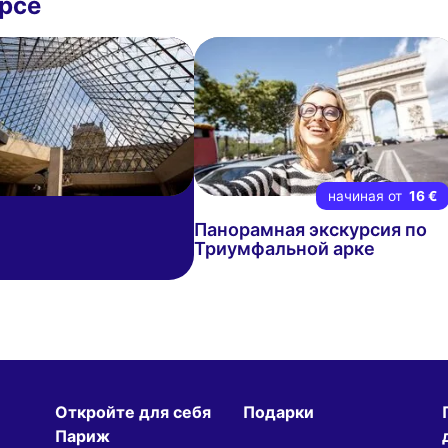
Орсе
начиная от
16 €
Панорамная экскурсия по
Триумфальной арке
Откройте для себя
Подарки
Париж