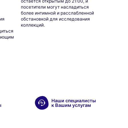
остается открытым до 21:00, и
посетители могут насладиться
более интимной и расслабленной
обстановкой для исследования
ия
коллекций.
о
диться
вающим
Наши специалисты
ы
к Вашим услугам