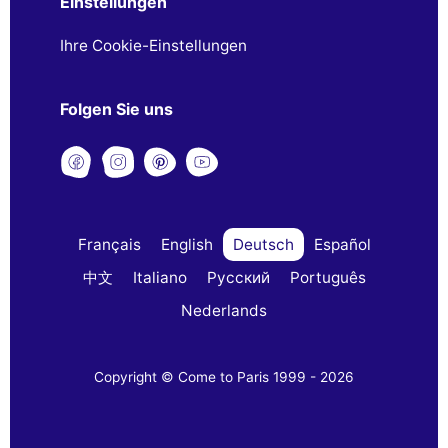
Einstellungen
Ihre Cookie-Einstellungen
Folgen Sie uns
Français
English
Deutsch
Español
中文
Italiano
Русский
Português
Nederlands
Copyright © Come to Paris 1999 - 2026