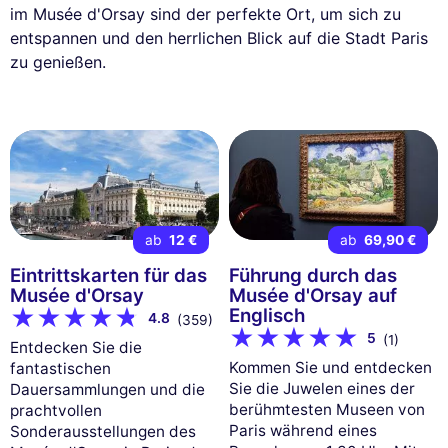
im Musée d'Orsay sind der perfekte Ort, um sich zu
entspannen und den herrlichen Blick auf die Stadt Paris
zu genießen.
ab
12 €
ab
69,90 €
Eintrittskarten für das
Führung durch das
Musée d'Orsay
Musée d'Orsay auf
Englisch
4.8
(359)
5
(1)
Entdecken Sie die
Kommen Sie und entdecken
fantastischen
Sie die Juwelen eines der
Dauersammlungen und die
berühmtesten Museen von
prachtvollen
Paris während eines
Sonderausstellungen des