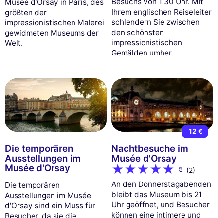
Besuchs von 1:30 Uhr. Mit
Musée d'Orsay in Paris, des
Ihrem englischen Reiseleiter
größten der
schlendern Sie zwischen
impressionistischen Malerei
den schönsten
gewidmeten Museums der
impressionistischen
Welt.
Gemälden umher.
12 €
Die temporären
Nachtbesuche im
Ausstellungen im
Musée d'Orsay
Musée d'Orsay
5
(2)
An den Donnerstagabenden
Die temporären
bleibt das Museum bis 21
Ausstellungen im Musée
Uhr geöffnet, und Besucher
d'Orsay sind ein Muss für
können eine intimere und
Besucher, da sie die