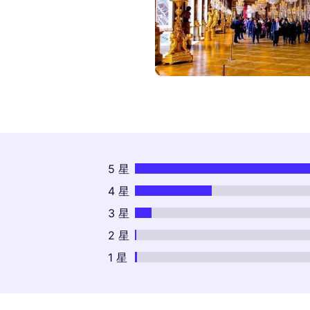
5 星
4 星
3 星
2 星
1 星