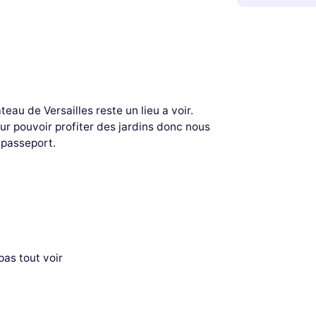
eau de Versailles reste un lieu a voir.
ur pouvoir profiter des jardins donc nous
 passeport.
as tout voir