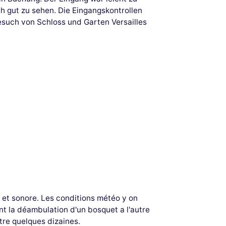
ch gut zu sehen. Die Eingangskontrollen
such von Schloss und Garten Versailles
l et sonore. Les conditions météo y on
 la déambulation d'un bosquet a l'autre
être quelques dizaines.