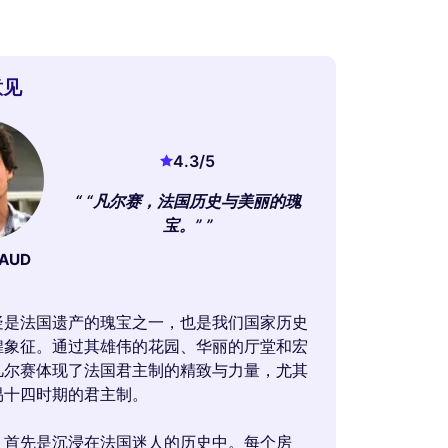
意见
4.3
/5
“凡尔赛，法国历史与美丽的瑰
宝。”
NAUD
疑是法国遗产的瑰宝之一，也是我们国家历史
煌象征。通过其雄伟的花园、华丽的厅堂和宏
凡尔赛体现了法国君主制的精致与力量，尤其
易十四时期的君主制。
，首先是沉浸在法国迷人的历史中。每个房