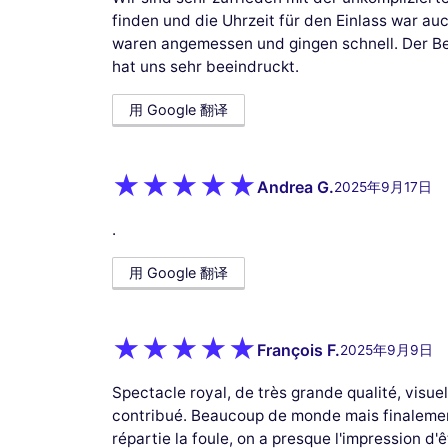
finden und die Uhrzeit für den Einlass war au
waren angemessen und gingen schnell. Der Be
hat uns sehr beeindruckt.
用 Google 翻译
Andrea G.
2025年9月17日
.
用 Google 翻译
François F.
2025年9月9日
Spectacle royal, de très grande qualité, visue
contribué. Beaucoup de monde mais finalement
répartie la foule, on a presque l'impression d'