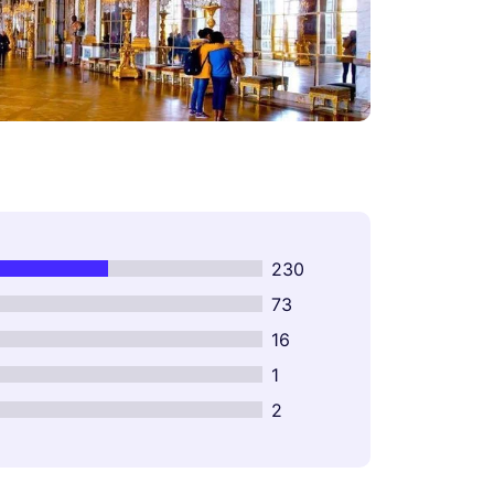
230
73
16
1
2