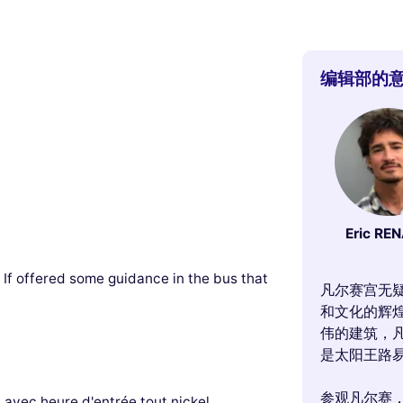
编辑部的
Eric RE
. If offered some guidance in the bus that
凡尔赛宫无
和文化的辉
伟的建筑，
是太阳王路
参观凡尔赛
t avec heure d'entrée tout nickel