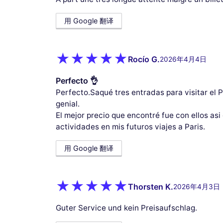
用 Google 翻译
Rocío G.
2026年4月4日
Perfecto 👌
Perfecto.Saqué tres entradas para visitar el P
genial.
El mejor precio que encontré fue con ellos asi
actividades en mis futuros viajes a Paris.
用 Google 翻译
Thorsten K.
2026年4月3日
Guter Service und kein Preisaufschlag.