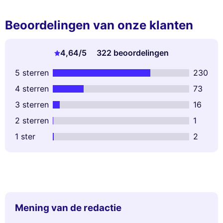
Beoordelingen van onze klanten
4,64
/5
322 beoordelingen
5 sterren
230
4 sterren
73
3 sterren
16
2 sterren
1
1 ster
2
Mening van de redactie