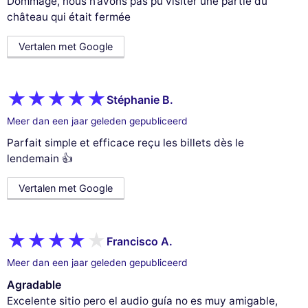
Dommage, nous n’avons pas pu visiter une partie du
château qui était fermée
Vertalen met Google
Stéphanie B.
Meer dan een jaar geleden gepubliceerd
Parfait simple et efficace reçu les billets dès le
lendemain 👍
Vertalen met Google
Francisco A.
Meer dan een jaar geleden gepubliceerd
Agradable
Excelente sitio pero el audio guía no es muy amigable,