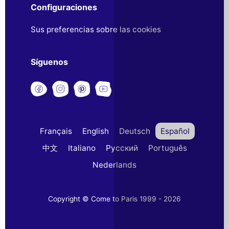
Configuraciones
Sus preferencias sobre las cookies
Síguenos
Français
English
Deutsch
Español
中文
Italiano
Русский
Português
Nederlands
Copyright © Come to Paris 1999 - 2026