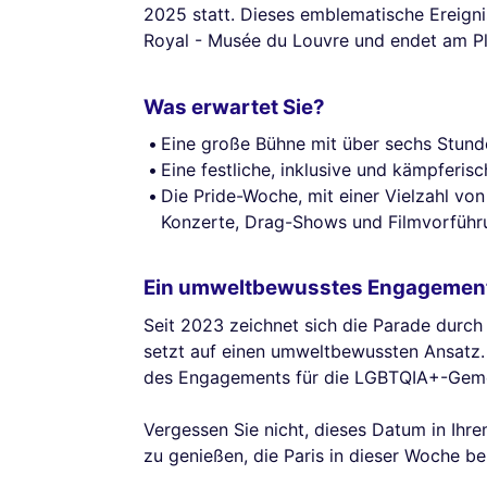
2025 statt. Dieses emblematische Ereigni
Royal - Musée du Louvre und endet am Pl
Was erwartet Sie?
Eine große Bühne mit über sechs Stunde
Eine festliche, inklusive und kämpferisc
Die Pride-Woche, mit einer Vielzahl von
Konzerte, Drag-Shows und Filmvorführ
Ein umweltbewusstes Engagemen
Seit 2023 zeichnet sich die Parade durc
setzt auf einen umweltbewussten Ansatz. 
des Engagements für die LGBTQIA+-Gemei
Vergessen Sie nicht, dieses Datum in Ihre
zu genießen, die Paris in dieser Woche b