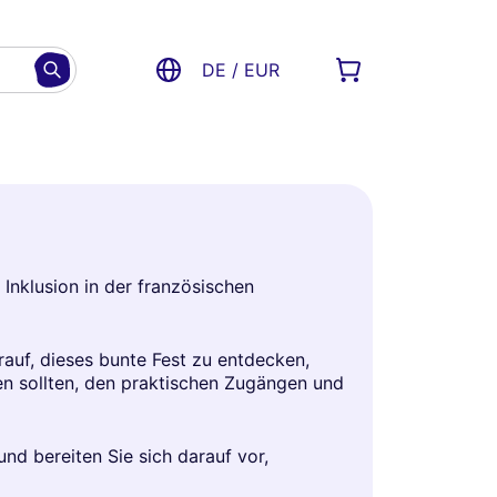
DE / EUR
 Inklusion in der französischen
rauf, dieses bunte Fest zu entdecken,
sen sollten, den praktischen Zugängen und
nd bereiten Sie sich darauf vor,