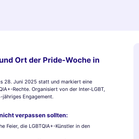
nd Ort der Pride-Woche in
is 28. Juni 2025 statt und markiert eine
QIA+-Rechte. Organisiert von der Inter-LGBT,
25-jähriges Engagement.
nicht verpassen sollten:
che Feier, die LGBTQIA+-Künstler in den