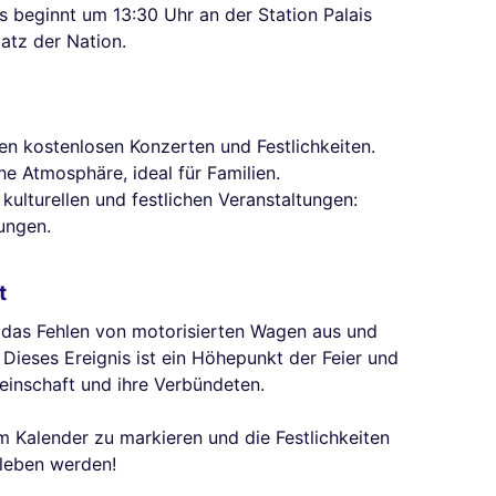
s beginnt um 13:30 Uhr an der Station Palais
atz der Nation.
n kostenlosen Konzerten und Festlichkeiten.
he Atmosphäre, ideal für Familien.
 kulturellen und festlichen Veranstaltungen:
ungen.
t
h das Fehlen von motorisierten Wagen aus und
Dieses Ereignis ist ein Höhepunkt der Feier und
nschaft und ihre Verbündeten.
m Kalender zu markieren und die Festlichkeiten
eleben werden!