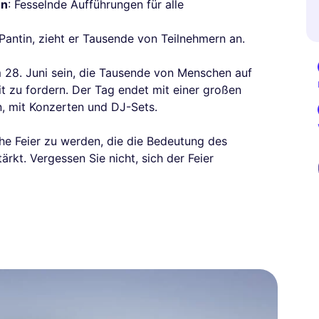
en
: Fesselnde Aufführungen für alle
 Pantin, zieht er Tausende von Teilnehmern an.
28. Juni sein, die Tausende von Menschen auf
it zu fordern. Der Tag endet mit einer großen
n, mit Konzerten und DJ-Sets.
he Feier zu werden, die die Bedeutung des
kt. Vergessen Sie nicht, sich der Feier