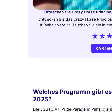
Entdecken Sie Crazy Horse Principal
Entdecken Sie das Crazy Horse Principal
Kühnheit vereint. Tauchen Sie ein in di
KARTEN
Welches Programm gibt es f
2025?
Die LGBTQIA+ Pride Parade in Paris, die ih