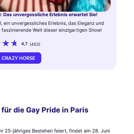
: Das unvergessliche Erlebnis erwartet Sie!
, ein unvergessliches Erlebnis, das Eleganz und
e faszinierende Welt dieser einzigartigen Show!
4,7
(453)
 CRAZY HORSE
ür die Gay Pride in Paris
r 25-jähriges Bestehen feiert, findet am 28. Juni