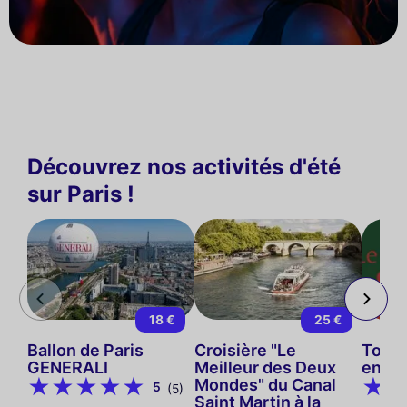
Découvrez nos activités d'été
sur Paris !
18 €
25 €
Ballon de Paris
Croisière "Le
Tour 
GENERALI
Meilleur des Deux
en vé
Mondes" du Canal
5
(5)
Saint Martin à la