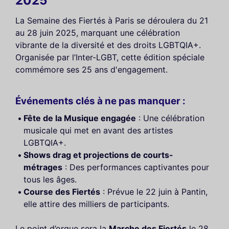
2025
La Semaine des Fiertés à Paris se déroulera du 21
au 28 juin 2025, marquant une célébration
vibrante de la diversité et des droits LGBTQIA+.
Organisée par l’Inter-LGBT, cette édition spéciale
commémore ses 25 ans d'engagement.
Événements clés à ne pas manquer :
Fête de la Musique engagée
: Une célébration
musicale qui met en avant des artistes
LGBTQIA+.
Shows drag et projections de courts-
métrages
: Des performances captivantes pour
tous les âges.
Course des Fiertés
: Prévue le 22 juin à Pantin,
elle attire des milliers de participants.
Le point d’orgue sera la
Marche des Fiertés
le 28