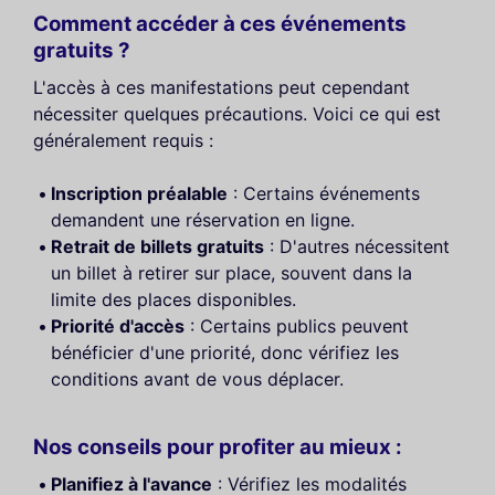
Comment accéder à ces événements
gratuits ?
L'accès à ces manifestations peut cependant
nécessiter quelques précautions. Voici ce qui est
généralement requis :
Inscription préalable
: Certains événements
demandent une réservation en ligne.
Retrait de billets gratuits
: D'autres nécessitent
un billet à retirer sur place, souvent dans la
limite des places disponibles.
Priorité d'accès
: Certains publics peuvent
bénéficier d'une priorité, donc vérifiez les
conditions avant de vous déplacer.
Nos conseils pour profiter au mieux :
Planifiez à l'avance
: Vérifiez les modalités