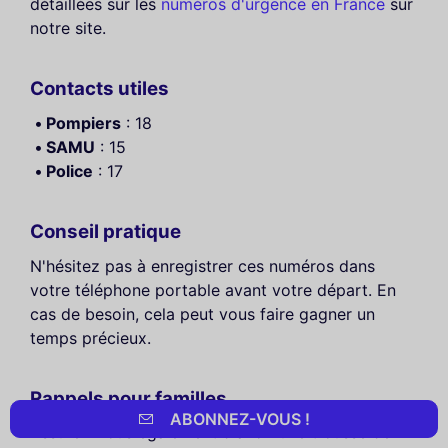
détaillées sur les
numéros d'urgence en France
sur
notre site.
Contacts utiles
Pompiers
: 18
SAMU
: 15
Police
: 17
Conseil pratique
N'hésitez pas à enregistrer ces numéros dans
votre téléphone portable avant votre départ. En
cas de besoin, cela peut vous faire gagner un
temps précieux.
Rappels pour familles
ABONNEZ-VOUS !
Assurez-vous également d'avoir une trousse de