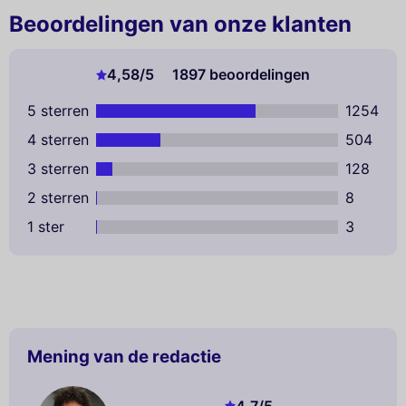
Beoordelingen van onze klanten
4,58
/5
1897 beoordelingen
5 sterren
1254
4 sterren
504
3 sterren
128
2 sterren
8
1 ster
3
Mening van de redactie
4,7
/5