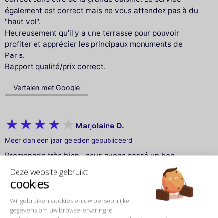
également est correct mais ne vous attendez pas à du
"haut vol".
Heureusement qu'il y a une terrasse pour pouvoir
profiter et apprécier les principaux monuments de
Paris.
Rapport qualité/prix correct.
Vertalen met Google
Marjolaine D.
Meer dan een jaar geleden gepubliceerd
Promenade très bien , nous avons passé un bon
moment.
Deze website gebruikt
cookies
Vertalen met Google
Wij gebruiken cookies en uw persoonlijke
gegevens om uw browse-ervaring te