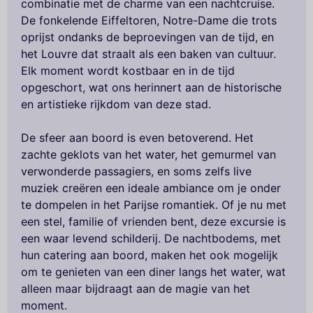
combinatie met de charme van een nachtcruise.
De fonkelende Eiffeltoren, Notre-Dame die trots
oprijst ondanks de beproevingen van de tijd, en
het Louvre dat straalt als een baken van cultuur.
Elk moment wordt kostbaar en in de tijd
opgeschort, wat ons herinnert aan de historische
en artistieke rijkdom van deze stad.
De sfeer aan boord is even betoverend. Het
zachte geklots van het water, het gemurmel van
verwonderde passagiers, en soms zelfs live
muziek creëren een ideale ambiance om je onder
te dompelen in het Parijse romantiek. Of je nu met
een stel, familie of vrienden bent, deze excursie is
een waar levend schilderij. De nachtbodems, met
hun catering aan boord, maken het ook mogelijk
om te genieten van een diner langs het water, wat
alleen maar bijdraagt aan de magie van het
moment.