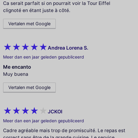
Ca serait parfait si on pourrait voir la Tour Eiffel
clignoté en étant juste à côté.
Vertalen met Google
Andrea Lorena S.
Meer dan een jaar geleden gepubliceerd
Me encanto
Muy buena
Vertalen met Google
JCKOI
Meer dan een jaar geleden gepubliceerd
Cadre agréable mais trop de promiscuité. Le repas est
correct sans être de la grande cuisine. Le service