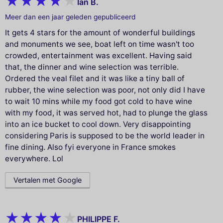
Ian B.
Meer dan een jaar geleden gepubliceerd
It gets 4 stars for the amount of wonderful buildings
and monuments we see, boat left on time wasn't too
crowded, entertainment was excellent. Having said
that, the dinner and wine selection was terrible.
Ordered the veal filet and it was like a tiny ball of
rubber, the wine selection was poor, not only did I have
to wait 10 mins while my food got cold to have wine
with my food, it was served hot, had to plunge the glass
into an ice bucket to cool down. Very disappointing
considering Paris is supposed to be the world leader in
fine dining. Also fyi everyone in France smokes
everywhere. Lol
Vertalen met Google
PHILIPPE F.